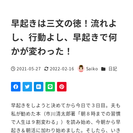
早起きは三文の徳！流れよ
し、行動よし、早起きで何
かが変わった！
カテゴリー
2021-05-27
2022-02-16
Saiko
日記
投稿日
更新日
著
者
早起きをしようと決めてから今日で３日目。夫も
私が勧めた本（市川清太郎著「朝８時までの習慣
で人生は９割変わる」）を読み始め、今朝から早
起き＆朝活に加わり始めました。そしたら、いき