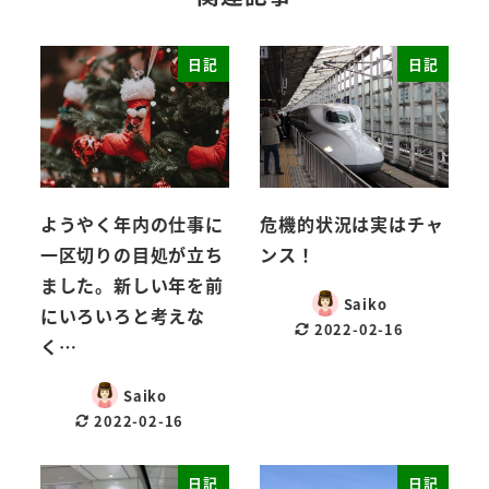
日記
日記
ようやく年内の仕事に
危機的状況は実はチャ
一区切りの目処が立ち
ンス！
ました。新しい年を前
Saiko
にいろいろと考えな
2022-02-16
く…
Saiko
2022-02-16
日記
日記