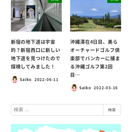
新宿の地下道は宇宙
沖縄滞在4日目、美ら
的？新宿西口に新しい
オーチャードゴルフ倶
地下道を見つけたので
楽部でバンカーに捕ま
探検してみました！
る沖縄ゴルフ第2回
目…
Saiko
2022-06-11
Saiko
2022-03-16
検
検索
索