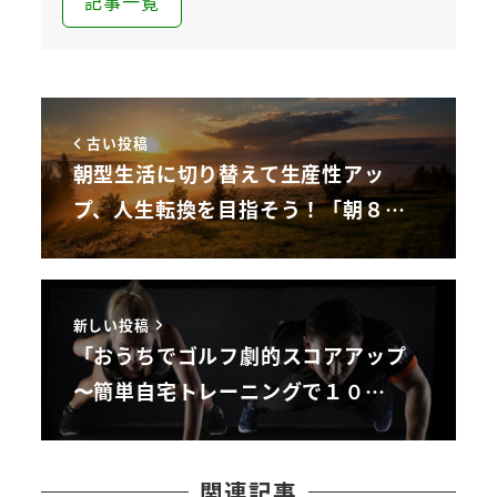
記事一覧
古い投稿
朝型生活に切り替えて生産性アッ
プ、人生転換を目指そう！「朝８…
新しい投稿
「おうちでゴルフ劇的スコアアップ
〜簡単自宅トレーニングで１０…
関連記事