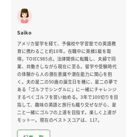
Saiko
アメリカ留学を経て、予備校や学習塾での英語教
育に携わること約10年。在職中に英検1級を取
得。TOIEC985点。法律関係に転職し、夫婦で同
業、共働きしながら現在に至る。留学や受験時代
の体験から人の潜在意識や潜在能力に関心を抱
く。夫の星二の50歳の誕生日を機に、星二の夢で
ある「ゴルフでシングルに」に一緒にチャレンジ
するべくゴルフを習い始める。3年で100切りを目
指して、趣味の英語と旅行も織り交ぜながら、星
二と一緒にゴルフの上達を目指す。楽しく上達が
モットー。現在のベストスコアは、117。