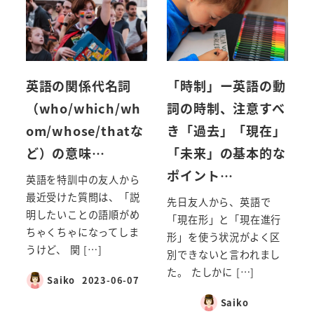
英語の関係代名詞
「時制」ー英語の動
（who/which/wh
詞の時制、注意すべ
om/whose/thatな
き「過去」「現在」
ど）の意味…
「未来」の基本的な
ポイント…
英語を特訓中の友人から
最近受けた質問は、「説
先日友人から、英語で
明したいことの語順がめ
「現在形」と「現在進行
ちゃくちゃになってしま
形」を使う状況がよく区
うけど、 関 […]
別できないと言われまし
た。 たしかに […]
Saiko
2023-06-07
Saiko