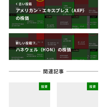
古い投稿
アメリカン・エキスプレス（AXP）
の株価
新しい投稿
ハネウェル（HON）の株価
関連記事
投資
投資