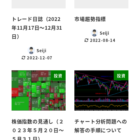
トレード日誌（2022
市場趨勢指標
年11月17日～12月31
Seiji
日）
2022-08-14
Seiji
2022-12-07
投資
投資
株価指数の見通し（２
チャート分析問題への
０２３年５月２０日～
解答の手順について
５月３１日）