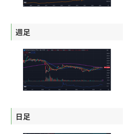
週足
日足