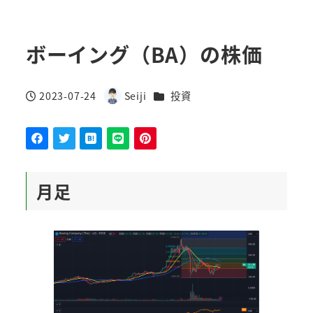
ボーイング（BA）の株価
カテゴリー
2023-07-24
Seiji
投資
投稿日
著
者
月足