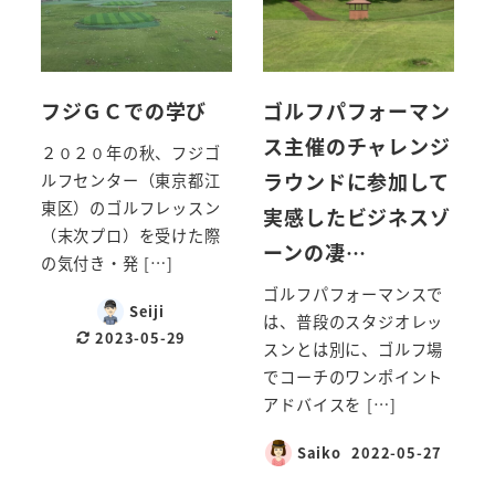
フジＧＣでの学び
ゴルフパフォーマン
ス主催のチャレンジ
２０２０年の秋、フジゴ
ラウンドに参加して
ルフセンター（東京都江
東区）のゴルフレッスン
実感したビジネスゾ
（末次プロ）を受けた際
ーンの凄…
の気付き・発 […]
ゴルフパフォーマンスで
Seiji
は、普段のスタジオレッ
2023-05-29
スンとは別に、ゴルフ場
でコーチのワンポイント
アドバイスを […]
Saiko
2022-05-27