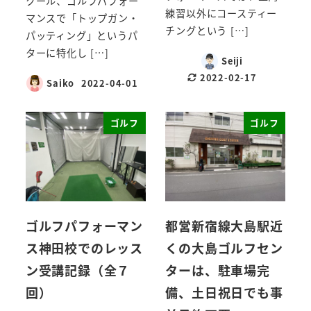
クール、ゴルフパフォー
練習以外にコースティー
マンスで「トップガン・
チングという […]
パッティング」というパ
ターに特化し […]
Seiji
2022-02-17
Saiko
2022-04-01
ゴルフ
ゴルフ
ゴルフパフォーマン
都営新宿線大島駅近
ス神田校でのレッス
くの大島ゴルフセン
ン受講記録（全７
ターは、駐車場完
回）
備、土日祝日でも事