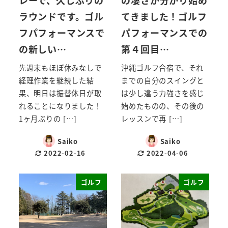
ラウンドです。ゴル
てきました！ゴルフ
フパフォーマンスで
パフォーマンスでの
の新しい…
第４回目…
先週末もほぼ休みなしで
沖縄ゴルフ合宿で、それ
経理作業を継続した結
までの自分のスイングと
果、明日は振替休日が取
は少し違う力強さを感じ
れることになりました！
始めたものの、その後の
1ヶ月ぶりの […]
レッスンで再 […]
Saiko
Saiko
2022-02-16
2022-04-06
ゴルフ
ゴルフ