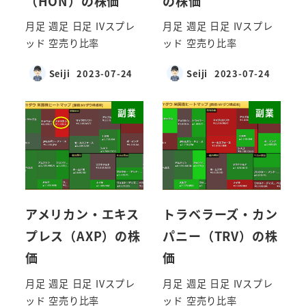
（HON）の株価
の株価
月足 週足 日足 IVスプレ
月足 週足 日足 IVスプレ
ッド 空売り比率
ッド 空売り比率
Seiji
2023-07-24
Seiji
2023-07-24
副業
副業
アメリカン・エキス
トラベラーズ・カン
プレス（AXP）の株
パニー（TRV）の株
価
価
月足 週足 日足 IVスプレ
月足 週足 日足 IVスプレ
ッド 空売り比率
ッド 空売り比率