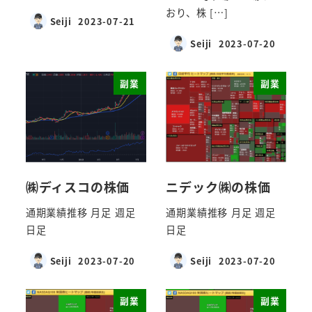
おり、株 […]
Seiji
2023-07-21
Seiji
2023-07-20
副業
副業
㈱ディスコの株価
ニデック㈱の株価
通期業績推移 月足 週足
通期業績推移 月足 週足
日足
日足
Seiji
2023-07-20
Seiji
2023-07-20
副業
副業