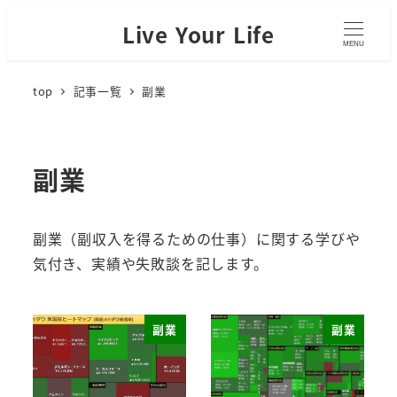
Live Your Life
MENU
top
記事一覧
副業
副業
副業（副収入を得るための仕事）に関する学びや
気付き、実績や失敗談を記します。
副業
副業