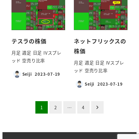
テスラの株価
ネットフリックスの
株価
月足 週足 日足 IVスプレ
ッド 空売り比率
月足 週足 日足 IVスプレ
ッド 空売り比率
Seiji
2023-07-19
Seiji
2023-07-19
投
1
2
…
4
稿
の