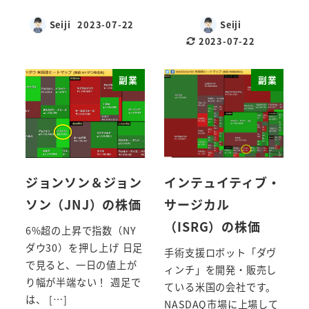
Seiji
2023-07-22
Seiji
2023-07-22
副業
副業
ジョンソン＆ジョン
インテュイティブ・
ソン（JNJ）の株価
サージカル
（ISRG）の株価
6%超の上昇で指数（NY
ダウ30）を押し上げ 日足
手術支援ロボット「ダヴ
で見ると、一日の値上が
ィンチ」を開発・販売し
り幅が半端ない！ 週足で
ている米国の会社です。
は、 […]
NASDAQ市場に上場して