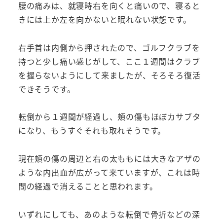
腰の痛みは、就寝時右を向くと痛いので、寝ると
きには上か左を向かないと眠れない状態です。
右手首は内側から押されたので、ゴルフクラブを
持つと少し痛い感じがして、ここ１週間はクラブ
を握らないようにして来ましたが、そろそろ復活
できそうです。
転倒から１週間が経過し、頬の傷もほぼカサブタ
になり、もうすぐそれも取れそうです。
現在頬の傷の周辺と右の太ももには大きなアザの
ような内出血が広がって来ていますが、これは時
間の経過で消えることと思われます。
いずれにしても、あのような転倒で骨折などの深