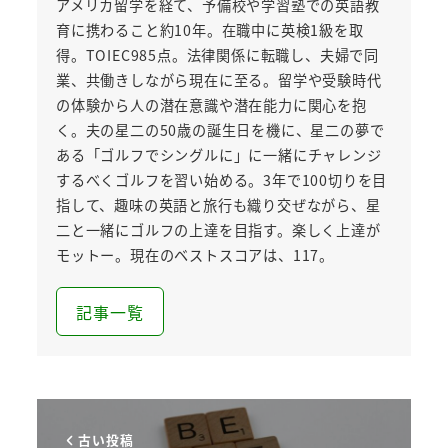
アメリカ留学を経て、予備校や学習塾での英語教
育に携わること約10年。在職中に英検1級を取
得。TOIEC985点。法律関係に転職し、夫婦で同
業、共働きしながら現在に至る。留学や受験時代
の体験から人の潜在意識や潜在能力に関心を抱
く。夫の星二の50歳の誕生日を機に、星二の夢で
ある「ゴルフでシングルに」に一緒にチャレンジ
するべくゴルフを習い始める。3年で100切りを目
指して、趣味の英語と旅行も織り交ぜながら、星
二と一緒にゴルフの上達を目指す。楽しく上達が
モットー。現在のベストスコアは、117。
記事一覧
古い投稿