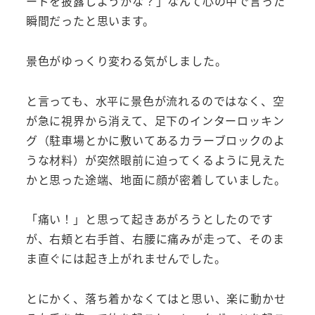
ードを披露しようかな？」なんて心の中で言った
瞬間だったと思います。
景色がゆっくり変わる気がしました。
と言っても、水平に景色が流れるのではなく、空
が急に視界から消えて、足下のインターロッキン
グ（駐車場とかに敷いてあるカラーブロックのよ
うな材料）が突然眼前に迫ってくるように見えた
かと思った途端、地面に顔が密着していました。
「痛い！」と思って起きあがろうとしたのです
が、右頬と右手首、右腰に痛みが走って、そのま
ま直ぐには起き上がれませんでした。
とにかく、落ち着かなくてはと思い、楽に動かせ