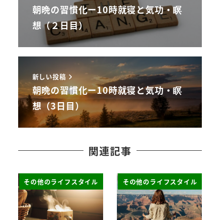
朝晩の習慣化ー10時就寝と気功・瞑
想（２日目）
新しい投稿
朝晩の習慣化ー10時就寝と気功・瞑
想（3日目）
関連記事
その他のライフスタイル
その他のライフスタイル