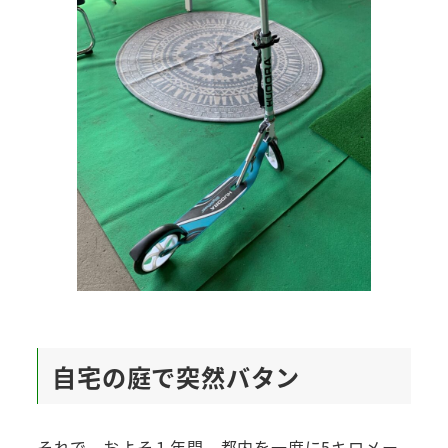
自宅の庭で突然バタン
それで、およそ１年間、都内を一度に5キロメー