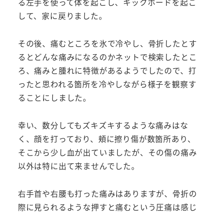
る左手を使って体を起こし、キックボードを起こ
して、家に戻りました。
その後、痛むところを氷で冷やし、骨折したとす
るとどんな痛みになるのかネットで検索したとこ
ろ、痛みと腫れに特徴があるようでしたので、打
ったと思われる箇所を冷やしながら様子を観察す
ることにしました。
幸い、数分してもズキズキするような痛みはな
く、顔を打っており、頬に擦り傷が数箇所あり、
そこから少し血が出ていましたが、その傷の痛み
以外は特に出て来ませんでした。
右手首や右腰も打った痛みはありますが、骨折の
際に見られるような押すと痛むという圧痛は感じ