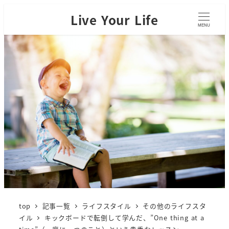
Live Your Life
MENU
top
記事一覧
ライフスタイル
その他のライフスタ
イル
キックボードで転倒して学んだ、”One thing at a