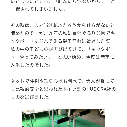
いと言ったところ、「転んだら危ないから。」と
一蹴されてしまいました。
その時は、まあ当然転ぶだろうから仕方がないと
諦めたのですが、昨年の秋に豊洲ぐるり公園でキ
ックボードに並んで乗る親子連れに遭遇した際、
私の中の子ども心が再び出てきて、「キックボー
ド、やってみたい。」と思い始め、今度は無事に
入手したのでした。
ネットで評判や乗り心地も調べて、大人が乗って
も比較的安全と思われたドイツ製のHUDORA社の
ものを選びました。