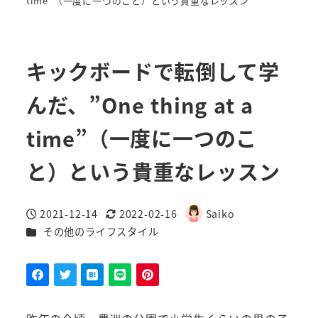
time”（一度に一つのこと）という貴重なレッスン
キックボードで転倒して学
んだ、”One thing at a
time”（一度に一つのこ
と）という貴重なレッスン
2021-12-14
2022-02-16
Saiko
投稿日
更新日
著
カテゴリー
その他のライフスタイル
者