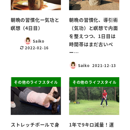
朝晩の習慣化ー気功と
朝晩の習慣化、導引術
瞑想（4日目）
（気功）と瞑想で内面
を整えつつ、1日目は
Saiko
時間帯はまだ古いペ
2022-02-16
ー…
Saiko
2021-12-13
その他のライフスタイル
その他のライフスタイル
ストレッチポールで身
1年で9キロ減量！運