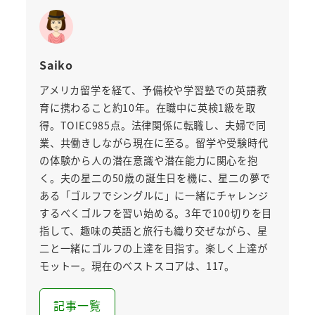
Saiko
アメリカ留学を経て、予備校や学習塾での英語教
育に携わること約10年。在職中に英検1級を取
得。TOIEC985点。法律関係に転職し、夫婦で同
業、共働きしながら現在に至る。留学や受験時代
の体験から人の潜在意識や潜在能力に関心を抱
く。夫の星二の50歳の誕生日を機に、星二の夢で
ある「ゴルフでシングルに」に一緒にチャレンジ
するべくゴルフを習い始める。3年で100切りを目
指して、趣味の英語と旅行も織り交ぜながら、星
二と一緒にゴルフの上達を目指す。楽しく上達が
モットー。現在のベストスコアは、117。
記事一覧