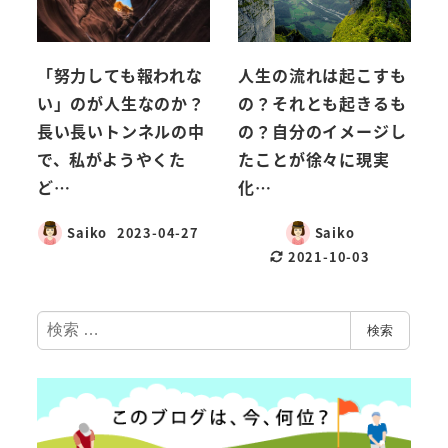
「努力しても報われな
人生の流れは起こすも
い」のが人生なのか？
の？それとも起きるも
長い長いトンネルの中
の？自分のイメージし
で、私がようやくた
たことが徐々に現実
ど…
化…
Saiko
2023-04-27
Saiko
2021-10-03
検
検索
索