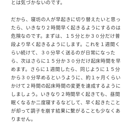
とは気づかないのです。
だから、寝坊の人が早起きに切り替えたいと思っ
たら、いきなり２時間早く起きるようにするのは
危険なのです。まずは、１５分とか３０分だけ普
段より早く起きるようにします。これを１週間く
らい続けて、３０分早く送るのが日常になった
ら、次はさらに１５分か３０分だけ起床時間を早
めます。さらに１週間したら、同じように１５分
から３０分早めるというように、約１ヶ月くらい
かけて２時間の起床時間の変更を達成するように
しましょう。いきなり２時間早く起きても、昼間
眠くなるか二度寝するなどして、早く起きたこと
が却って調子を崩す結果に繋がることも少なくあ
りません。