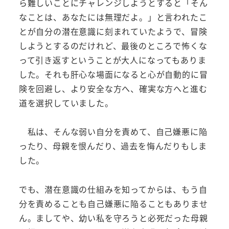
ら難しいことにチャレンジしようとすると「そん
なことは、あなたには無理だよ。」と言われたこ
とが自分の潜在意識に刻まれていたようで、冒険
しようとするのだけれど、最後のところで怖くな
って引き返すということが大人になってもありま
した。それも肝心な場面になると心が自動的に冒
険を回避し、より安全な方へ、確実な方へと進む
道を選択していました。
私は、そんな弱い自分を責めて、自己嫌悪に陥
ったり、母親を恨んだり、過去を悔んだりもしま
した。
でも、潜在意識の仕組みを知ってからは、もう自
分を責めることも自己嫌悪に陥ることもありませ
ん。ましてや、幼い私を守ろうと必死だった母親