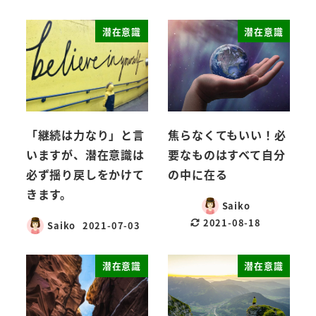
潜在意識
潜在意識
「継続は力なり」と言
焦らなくてもいい！必
いますが、潜在意識は
要なものはすべて自分
必ず揺り戻しをかけて
の中に在る
きます。
Saiko
2021-08-18
Saiko
2021-07-03
潜在意識
潜在意識