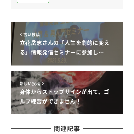
古い投稿
立花岳志さんの「人生を劇的に変え
る」情報発信セミナーに参加し…
新しい投稿
身体からストップサインが出て、ゴ
ルフ練習ができません！
関連記事