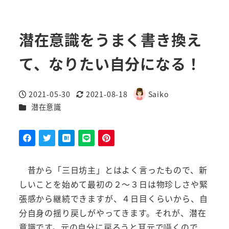
潜在意識をうまく書き換え
て、なりたい自分になる！
2021-05-30
2021-08-18
Saiko
投稿日
更新日
著
カテゴリー
潜在意識
者
昔から「三日坊主」とはよく言ったもので、新
しいことを始めて最初の２～３日は物珍しさや緊
張感から継続できますが、４日目くらいから、自
分自身の揺り戻しがやってきます。それが、潜在
意識です。元の自分に戻ろうと耳元で囁くので