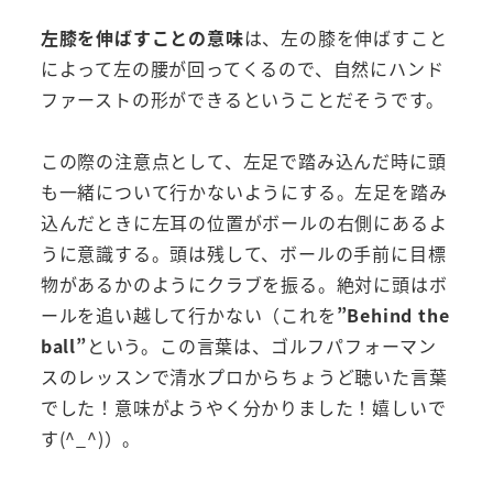
左膝を伸ばすことの意味
は、左の膝を伸ばすこと
によって左の腰が回ってくるので、自然にハンド
ファーストの形ができるということだそうです。
この際の注意点として、左足で踏み込んだ時に頭
も一緒について行かないようにする。左足を踏み
込んだときに左耳の位置がボールの右側にあるよ
うに意識する。頭は残して、ボールの手前に目標
物があるかのようにクラブを振る。絶対に頭はボ
ールを追い越して行かない（これを
”Behind the
ball”
という。この言葉は、ゴルフパフォーマン
スのレッスンで清水プロからちょうど聴いた言葉
でした！意味がようやく分かりました！嬉しいで
す(^_^)）。