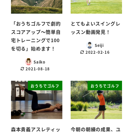
「おうちゴルフで劇的
とてもよいスイングレ
スコアアップ～簡単自
ッスン動画発見！
宅トレーニングで100
Seiji
を切る」始めます！
2022-02-16
Saiko
2021-08-18
おうちでゴルフ
おうちでゴルフ
森本貴義アスレティッ
今朝の朝練の成果、ユ