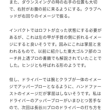
また、ダウンスイングの時の右手の位置も大切
で、右肘がお腹の前に来るようにする。クラブヘ
ッドが右回りのイメージで振る。
インパクトではロフトが立った状態にする必要が
あるが、これは左の甲が手首の側に折れるイメー
ジにすると良いそうです。因みにこれは掌屈と言
われるもので、以前に紹介した東大ゴルフ部のコ
ーチ井上透プロの書籍でも解説されていたことで
した。ヒンジとも呼ばれる形のようです。
但し、ドライバーでは腕とクラブが一体のイメー
ジでアッパーブローとなるように、ハンドファー
ストのイメージだが掌屈はしないそうです。私は
ドライバーのアッパーブローがいまひとつ苦手な
ので、次回は長谷川プロのドライバーの打ち方を