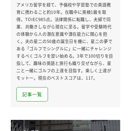
アメリカ留学を経て、予備校や学習塾での英語教
育に携わること約10年。在職中に英検1級を取
得。TOIEC985点。法律関係に転職し、夫婦で同
業、共働きしながら現在に至る。留学や受験時代
の体験から人の潜在意識や潜在能力に関心を抱
く。夫の星二の50歳の誕生日を機に、星二の夢で
ある「ゴルフでシングルに」に一緒にチャレンジ
するべくゴルフを習い始める。3年で100切りを目
指して、趣味の英語と旅行も織り交ぜながら、星
二と一緒にゴルフの上達を目指す。楽しく上達が
モットー。現在のベストスコアは、117。
記事一覧