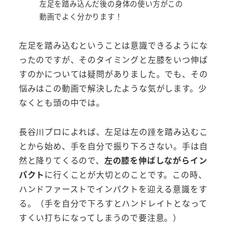
左足を踏み込んだ後の身体の使い方がこの
動画でよく分かります！
左足を踏み込むということは意識できるようにな
ったのですが、そのタイミングと左膝をいつ伸ば
すのかについては疑問がありました。でも、その
悩みはこの動画で解決したような気がします。少
なくとも頭の中では。
長谷川プロによれば、左足は左の踵を踏み込むこ
とから始め、手を自分で振り下ろさない。手は自
然と降りてくるので、
左の膝を伸ばしながらイン
パクト
に行くことが大切とのことです。この時、
ハンドファーストでインパクトを迎える意識をす
る。（手を自分で下ろすとハンドレイトとなって
すくい打ちになってしまうので要注意。）