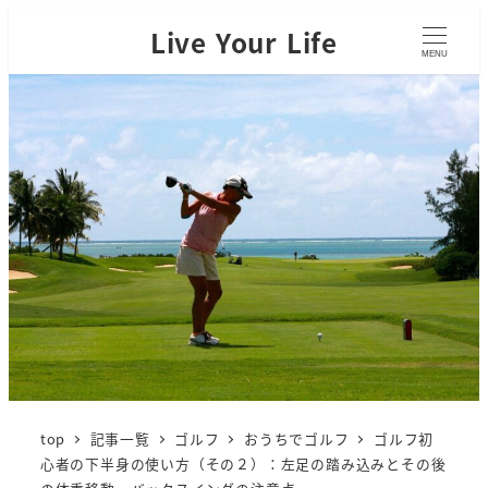
Live Your Life
MENU
top
記事一覧
ゴルフ
おうちでゴルフ
ゴルフ初
心者の下半身の使い方（その２）：左足の踏み込みとその後