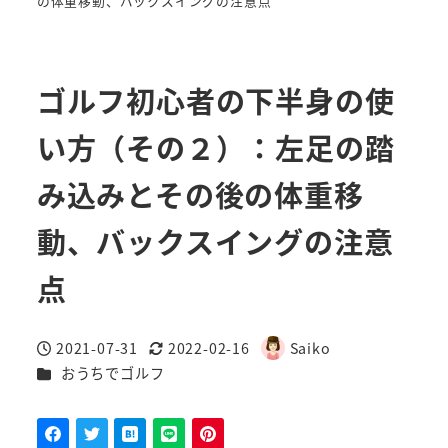
の体重移動、バックスイングの注意点
ゴルフ初心者の下半身の使
い方（その２）：左足の踏
み込みとその後の体重移
動、バックスイングの注意
点
2021-07-31
2022-02-16
Saiko
投稿日
更新日
著
カテゴリー
おうちでゴルフ
者