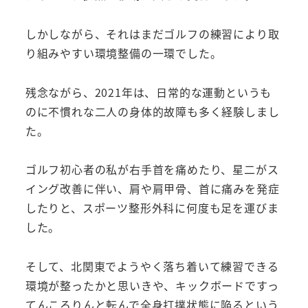
しかしながら、それはまだゴルフの練習により取
り組みやすい環境整備の一環でした。
残念ながら、2021年は、日常的な運動というも
のに不慣れな二人の身体的故障も多く経験しまし
た。
ゴルフ初心者の私が右手首を痛めたり、星二がス
イング改善に伴い、肩や肩甲骨、首に痛みを発症
したりと、スポーツ整形外科に何度も足を運びま
した。
そして、北関東でようやく落ち着いて練習できる
環境が整ったかと思いきや、キックボードですっ
てんころりんと転んで全身打撲状態に陥るという