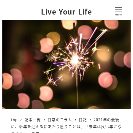
Live Your Life
MENU
top
記事一覧
日常のコラム
日記
2021年の最後
に、新年を迎えるにあたり思うことは、「来年は良い年にな