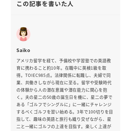
この記事を書いた人
Saiko
アメリカ留学を経て、予備校や学習塾での英語教
育に携わること約10年。在職中に英検1級を取
得。TOIEC985点。法律関係に転職し、夫婦で同
業、共働きしながら現在に至る。留学や受験時代
の体験から人の潜在意識や潜在能力に関心を抱
く。夫の星二の50歳の誕生日を機に、星二の夢で
ある「ゴルフでシングルに」に一緒にチャレンジ
するべくゴルフを習い始める。3年で100切りを目
指して、趣味の英語と旅行も織り交ぜながら、星
二と一緒にゴルフの上達を目指す。楽しく上達が