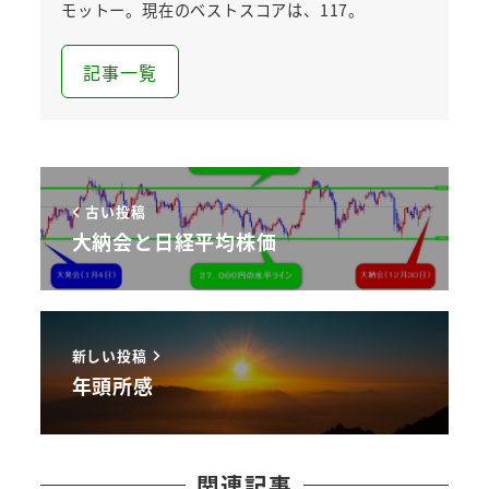
モットー。現在のベストスコアは、117。
記事一覧
古い投稿
大納会と日経平均株価
新しい投稿
年頭所感
関連記事