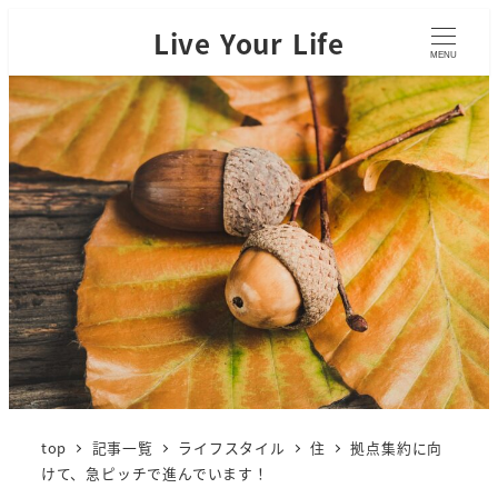
Live Your Life
MENU
top
記事一覧
ライフスタイル
住
拠点集約に向
けて、急ピッチで進んでいます！