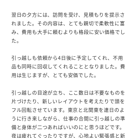
翌日の夕方には、訪問を受け、見積もりを提示さ
れました。その内容は、とても親切で柔軟性に富
み、費用も大手に頼むよりも格段に安い価格でし
た。
引っ越しも依頼から4日後に予定してくれ、不用
品も同時に回収してくれることとなりました。費
用は生じますが、とても安価でした。
引っ越しの目途が立ち、ここ数日は不要なものを
片づけたり、新しいレイアウトを考えたりで頭を
フル回転させています。東京と北関東を連日のよ
うに行き来しながら、仕事の合間に引っ越しの準
備と身体が二つあればいいのにと思うほどです。
夜は疲れてぐったりですが、心地よい緊張感と新