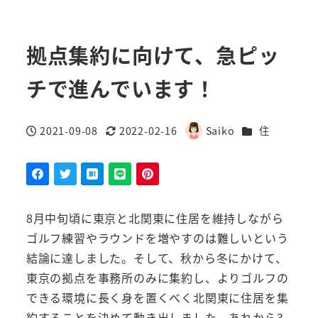
拠点集約に向けて、急ピッ
チで進んでいます！
カテゴリー
2021-09-08
2022-02-16
Saiko
住
投稿日
更新日
著
者
8月中旬頃に東京と北関東に住居を維持しながら
ゴルフ練習やラウンドを増やすのは難しいという
結論に達しました。そして、秋から冬にかけて、
東京の拠点を事務所のみに集約し、よりゴルフの
できる環境に長く身を置くべく北関東に住居を集
約することを決めて動き出しました。あれから3