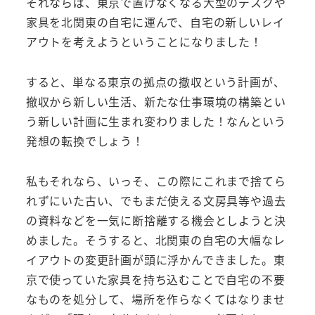
それならば、東京で置けなくなる大型のデスクや
家具を北関東の自宅に運んで、自宅の新しいレイ
アウトを考えようということになりました！
すると、単なる東京の拠点の撤収という計画が、
撤収から新しい生活、新たな仕事環境の構築とい
う新しい計画に生まれ変わりました！なんという
発想の転換でしょう！
私もそれなら、いっそ、この際にこれまで捨てら
れずにいた古い、でもまだ使える文房具等や過去
の資料などを一気に断捨離する機会としようと決
めました。そうすると、北関東の自宅の大幅なレ
イアウトの変更計画が頭に浮かんできました。東
京で使っていた家具を持ち込むことで自宅の不要
なものを処分して、場所を作らなくてはなりませ