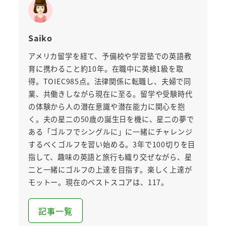
Saiko
アメリカ留学を経て、予備校や学習塾での英語教
育に携わること約10年。在職中に英検1級を取
得。TOIEC985点。法律関係に転職し、夫婦で同
業、共働きしながら現在に至る。留学や受験時代
の体験から人の潜在意識や潜在能力に関心を抱
く。夫の星二の50歳の誕生日を機に、星二の夢で
ある「ゴルフでシングルに」に一緒にチャレンジ
するべくゴルフを習い始める。3年で100切りを目
指して、趣味の英語と旅行も織り交ぜながら、星
二と一緒にゴルフの上達を目指す。楽しく上達が
モットー。現在のベストスコアは、117。
記事一覧