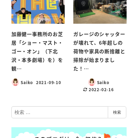
加藤健一事務所のお芝
ガレージのシャッター
居「ショー・マスト・
が壊れて、6年超しの
ゴー・オン」（下北
荷物や家具の断捨離と
沢・本多劇場）を）を
掃除が始まりまし
観…
た！…
Saiko
2021-09-10
Saiko
2022-02-16
検
検索
索