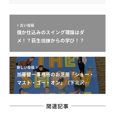
古い投稿
俄か仕込みのスイング理論はダ
メ！？荻生徂徠からの学び！？
新しい投稿
加藤健一事務所のお芝居「ショー・
マスト・ゴー・オン」（下北沢…
関連記事