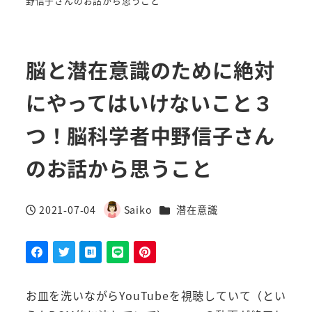
野信子さんのお話から思うこと
脳と潜在意識のために絶対
にやってはいけないこと３
つ！脳科学者中野信子さん
のお話から思うこと
カテゴリー
2021-07-04
Saiko
潜在意識
投稿日
著
者
お皿を洗いながらYouTubeを視聴していて（とい