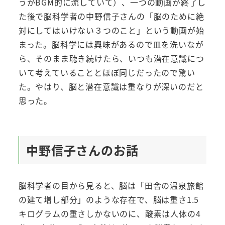
うかBGM的に流していて）、一つの動画が終了し
た後で脳科学者の中野信子さんの「脳のために絶
対にしてはいけない３つのこと」という動画が始
まった。脳科学には興味があるので皿を洗いなが
ら、そのまま聴き続けたら、いつも潜在意識につ
いて考えていることとほぼ同じだったので驚い
た。やはり、脳と潜在意識は重なりが深いのだと
思った。
中野信子さんのお話
脳科学者の目から見ると、脳は「田舎の温泉旅館
の建て増し部分」のような存在で、脳は重さ1.5
キログラムの重さしかないのに、酸素は人体の4