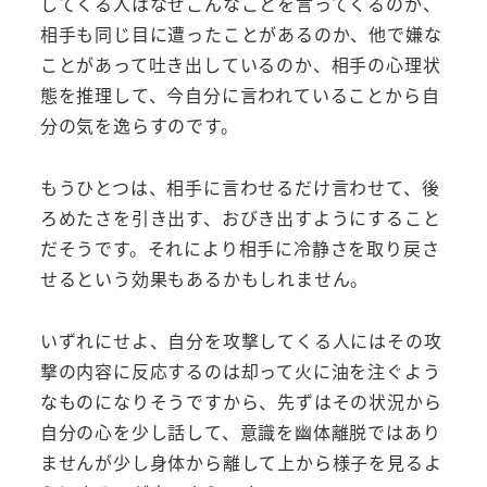
してくる人はなぜこんなことを言ってくるのか、
相手も同じ目に遭ったことがあるのか、他で嫌な
ことがあって吐き出しているのか、相手の心理状
態を推理して、今自分に言われていることから自
分の気を逸らすのです。
もうひとつは、相手に言わせるだけ言わせて、後
ろめたさを引き出す、おびき出すようにすること
だそうです。それにより相手に冷静さを取り戻さ
せるという効果もあるかもしれません。
いずれにせよ、自分を攻撃してくる人にはその攻
撃の内容に反応するのは却って火に油を注ぐよう
なものになりそうですから、先ずはその状況から
自分の心を少し話して、意識を幽体離脱ではあり
ませんが少し身体から離して上から様子を見るよ