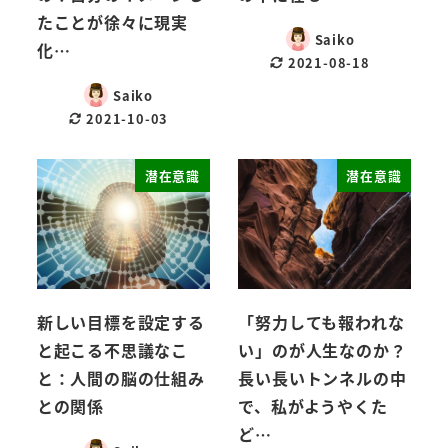
たことが徐々に現実
Saiko
化…
2021-08-18
Saiko
2021-10-03
潜在意識
潜在意識
新しい目標を設定する
「努力しても報われな
と起こる不思議なこ
い」のが人生なのか？
と：人間の脳の仕組み
長い長いトンネルの中
との関係
で、私がようやくた
ど…