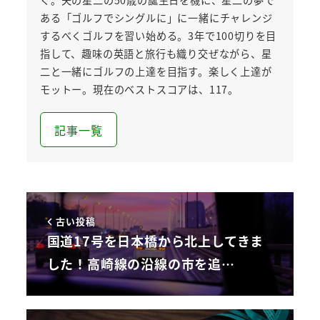
く。夫の星二の50歳の誕生日を機に、星二の夢で
ある「ゴルフでシングルに」に一緒にチャレンジ
するべくゴルフを習い始める。3年で100切りを目
指して、趣味の英語と旅行も織り交ぜながら、星
二と一緒にゴルフの上達を目指す。楽しく上達が
モットー。現在のベストスコアは、117。
記事一覧
古い投稿
国道17号を日本橋から北上してきま
した！高崎線の沿線の市を追…