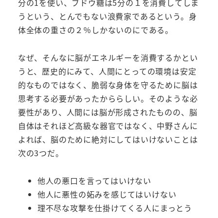
分の1を使い、ブドウ糖は5分の１を消費してしま
うという、とんでもない浪費家であるという。身
体全体の重さの２％しかないのにである。
なぜ、そんなに脳がエネルギーを消費するかとい
うと、歴史的にみて、人間にとっての環境は安定
的なものではなく、脆弱な身体を守るために脳は
思考する必要があったかららしい。そのような必
要性があり、人間には脳が形成されたものの、脳
自体はそれほど高級な器官ではなく、中野さんに
よれば、脳のために絶対にしてはいけないことは
次の3つだ。
他人の悪口を言ってはいけない
他人に悪性の妬みを感じてはいけない
理不尽な攻撃を仕掛けてくる人にまっとう