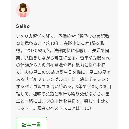
Saiko
アメリカ留学を経て、予備校や学習塾での英語教
育に携わること約10年。在職中に英検1級を取
得。TOIEC985点。法律関係に転職し、夫婦で同
業、共働きしながら現在に至る。留学や受験時代
の体験から人の潜在意識や潜在能力に関心を抱
く。夫の星二の50歳の誕生日を機に、星二の夢で
ある「ゴルフでシングルに」に一緒にチャレンジ
するべくゴルフを習い始める。3年で100切りを目
指して、趣味の英語と旅行も織り交ぜながら、星
二と一緒にゴルフの上達を目指す。楽しく上達が
モットー。現在のベストスコアは、117。
記事一覧