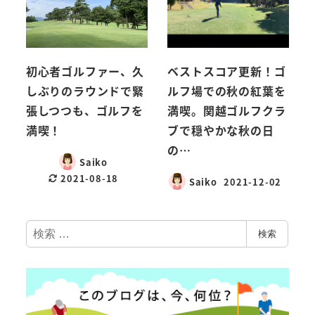
初心者ゴルファー、久
ベストスコア更新！ゴ
しぶりのラウンドで緊
ルフ場での秋の紅葉を
張しつつも、ゴルフを
満喫。関越ゴルフクラ
満喫！
ブで穏やかな秋の日
の…
Saiko
2021-08-18
Saiko
2021-12-02
検
検索
索