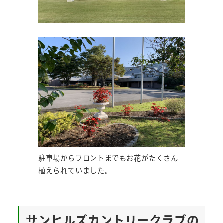
駐車場からフロントまでもお花がたくさん
植えられていました。
サンヒルズカントリークラブの