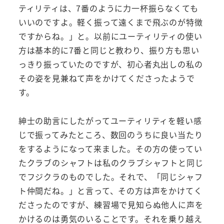
ティリティは、7番のように力一杯振らなくても
いいのですよ。軽く振って遠くまで飛ぶのが特徴
ですからね。」と。以前にユーティリティの使い
方は基本的に7番と同じと教わり、振り方も思い
っきり振っていたのですが、初心者丸出しの私の
その姿を見兼ねて声をかけてくださったようで
す。
紳士の助言にしたがってユーティリティを軽い感
じで振ってみたところ、数回のうちに良い当たり
をするようになって来ました。その方の使ってい
たクラブのシャフトは私のクラブシャフトと同じ
でフジクラのものでした。それで、「同じシャフ
ト仲間だね。」と言って、その方は声をかけてく
ださったのですが、練習場で見知らぬ他人に声を
かけるのは勇気のいることです。それを乗り越え