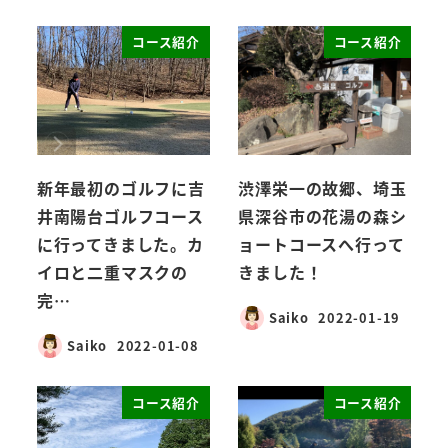
コース紹介
コース紹介
新年最初のゴルフに吉
渋澤栄一の故郷、埼玉
井南陽台ゴルフコース
県深谷市の花湯の森シ
に行ってきました。カ
ョートコースへ行って
イロと二重マスクの
きました！
完…
Saiko
2022-01-19
Saiko
2022-01-08
コース紹介
コース紹介