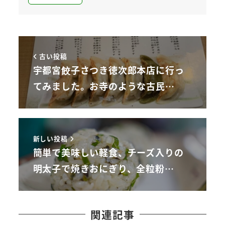
古い投稿
宇都宮餃子さつき徳次郎本店に行っ
てみました。お寺のような古民…
新しい投稿
簡単で美味しい軽食、チーズ入りの
明太子で焼きおにぎり、全粒粉…
関連記事