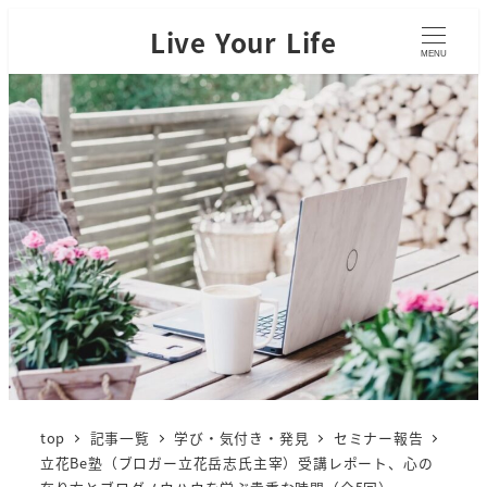
Live Your Life
MENU
top
記事一覧
学び・気付き・発見
セミナー報告
立花Be塾（ブロガー立花岳志氏主宰）受講レポート、心の