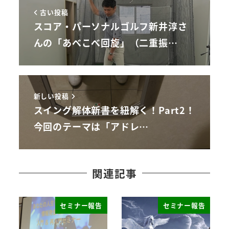
古い投稿
スコア・パーソナルゴルフ新井淳さ
んの「あべこべ回旋」（二重振…
新しい投稿
スイング解体新書を紐解く！Part2！
今回のテーマは「アドレ…
関連記事
セミナー報告
セミナー報告