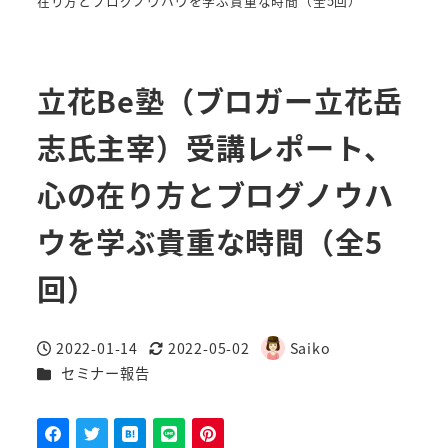
在り方とブログノウハウを学ぶ貴重な時間（全5回）
立花Be塾（ブロガー立花岳
志氏主宰）受講レポート、
心の在り方とブログノウハ
ウを学ぶ貴重な時間（全5
回）
2022-01-14
2022-05-02
Saiko
投稿日
更新日
著
カテゴリー
セミナー報告
者