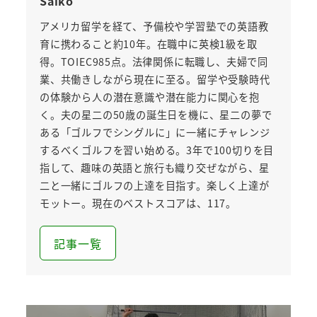
Saiko
アメリカ留学を経て、予備校や学習塾での英語教
育に携わること約10年。在職中に英検1級を取
得。TOIEC985点。法律関係に転職し、夫婦で同
業、共働きしながら現在に至る。留学や受験時代
の体験から人の潜在意識や潜在能力に関心を抱
く。夫の星二の50歳の誕生日を機に、星二の夢で
ある「ゴルフでシングルに」に一緒にチャレンジ
するべくゴルフを習い始める。3年で100切りを目
指して、趣味の英語と旅行も織り交ぜながら、星
二と一緒にゴルフの上達を目指す。楽しく上達が
モットー。現在のベストスコアは、117。
記事一覧