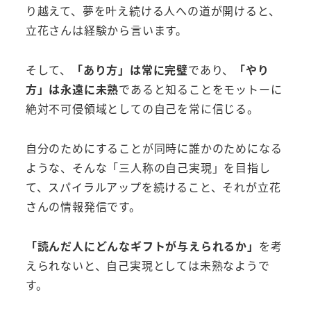
り越えて、夢を叶え続ける人への道が開けると、
立花さんは経験から言います。
そして、
「あり方」は常に完璧
であり、
「やり
方」は永遠に未熟
であると知ることをモットーに
絶対不可侵領域としての自己を常に信じる。
自分のためにすることが同時に誰かのためになる
ような、そんな「三人称の自己実現」を目指し
て、スパイラルアップを続けること、それが立花
さんの情報発信です。
「読んだ人にどんなギフトが与えられるか」
を考
えられないと、自己実現としては未熟なようで
す。