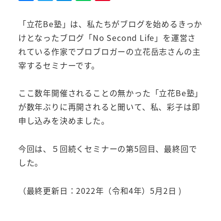
「立花Be塾」は、私たちがブログを始めるきっか
けとなったブログ「No Second Life」を運営さ
れている作家でプロブロガーの立花岳志さんの主
宰するセミナーです。
ここ数年開催されることの無かった「立花Be塾」
が数年ぶりに再開されると聞いて、私、彩子は即
申し込みを決めました。
今回は、５回続くセミナーの第5回目、最終回で
した。
（最終更新日：2022年（令和4年）5月2日 )