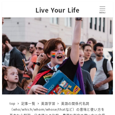
Live Your Life
MENU
top
記事一覧
英語学習
英語の関係代名詞
（who/which/whom/whose/thatなど）の意味と使い方を