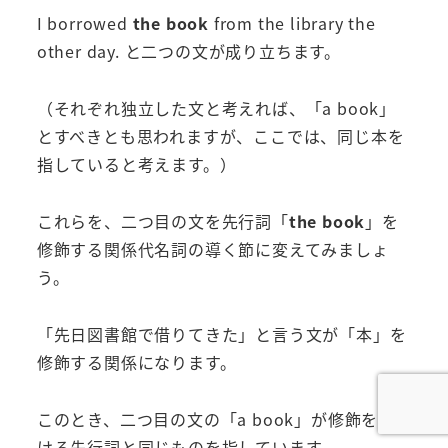
I borrowed
the book
from the library the
other day. と二つの文が成り立ちます。
（それぞれ独立した文と考えれば、「a book」
とすべきとも思われますが、ここでは、同じ本を
指していると考えます。）
これらを、二つ目の文を先行詞「
the book
」を
修飾する関係代名詞の導く節に変えてみましょ
う。
「先日図書館で借りてきた」と言う文が「本」を
修飾する関係になります。
このとき、二つ目の文の「a book」が修飾を受
ける先行詞と同じものを指しています。