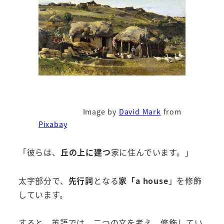
Image by
David Mark
from
Pixabay
「彼らは、
丘の上に建つ
家に住んでいます。」
太字部分で、
先行詞
となる
家「a house
」を修飾
しています。
すると、英語では、二つの文を考え、修飾してい