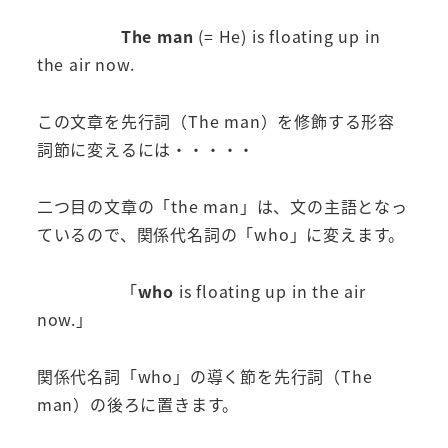
The man
(= He) is floating up in
the air now.
この文章を先行詞（The man）を修飾する形容
詞節に変えるには・・・・・
二つ目の文章の「the man」は、文の主語となっ
ているので、関係代名詞の「who」に変えます。
「
who
is floating up in the air
now.」
関係代名詞「who」の導く節を先行詞（The
man）の後ろに置きます。