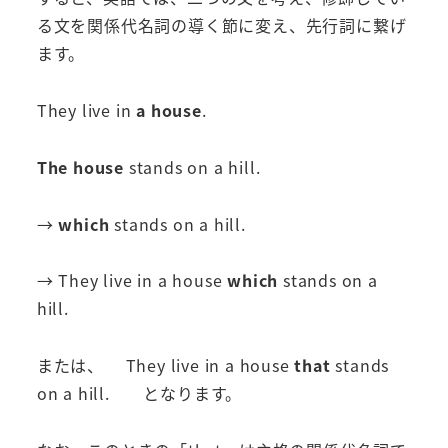
る文を関係代名詞の導く節に変え、先行詞に繋げ
ます。
They live in
a house
.
The house
stands on a hill.
→
which
stands on a hill.
→ They live in a house
which
stands on a
hill.
または、 They live in a house
that
stands
on a hill. となります。