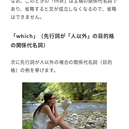
なお、このときの「that」は主格の関係代名詞で
あり、省略すると文が成立しなくなるので、省略
はできません。
「which」（先行詞が「人以外」の目的格
の関係代名詞）
次に先行詞が人以外の場合の関係代名詞（目的
格）の例を挙げます。