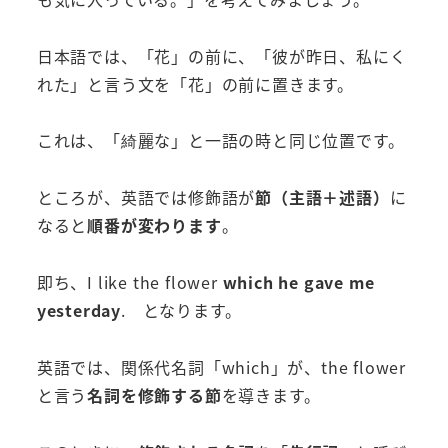
日本語では、「花」の前に、「彼が昨日、私にく
れた」と言う文を「花」の前に置きます。
これは、「綺麗な」と一語の時と同じ位置です。
ところが、英語では修飾語が
節（主語＋述語）
に
なると
順番が変わります
。
即ち、I like the flower
which he gave me
yesterday
. となります。
英語では、関係代名詞「which」が、the flower
と言う
名詞を修飾する節
を導きます。