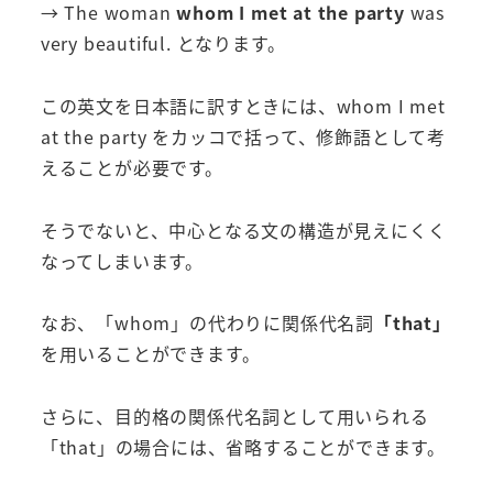
→ The woman
whom I met at the party
was
very beautiful. となります。
この英文を日本語に訳すときには、whom I met
at the party をカッコで括って、修飾語として考
えることが必要です。
そうでないと、中心となる文の構造が見えにくく
なってしまいます。
なお、「whom」の代わりに関係代名詞
「that」
を用いることができます。
さらに、目的格の関係代名詞として用いられる
「that」の場合には、省略することができます。