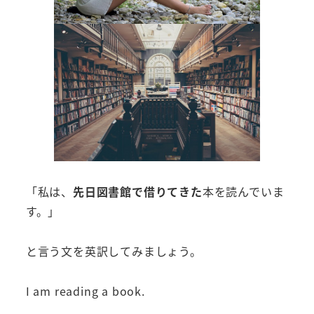
「私は、
先日図書館で借りてきた
本を読んでいま
す。」
と言う文を英訳してみましょう。
I am reading a book.