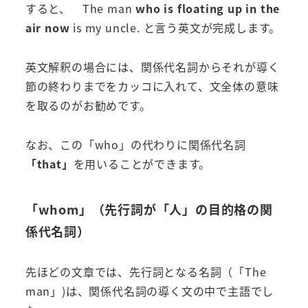
すると、 The man
who is floating up in the
air now
is my uncle. と言う英文が完成します。
英文解釈の場合には、関係代名詞からそれが導く
節の終わりまでをカッコに入れて、文全体の意味
を取るのがお勧めです。
なお、この「who」の代わりに関係代名詞
「that」
を用いることができます。
「whom」（先行詞が「人」の目的格の関
係代名詞）
先ほどの文章では、先行詞となる名詞（「The
man」)は、関係代名詞の導く文の中で主語でし