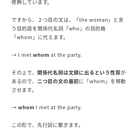
修飾しています。
ですから、２つ目の文は、「the woman」と言
う目的語を関係代名詞「who」の目的格
「whom」に代えます。
→ I met
whom
at the party.
その上で、
関係代名詞は文頭に出るという性質
が
あるので、
二つ目の文の最初
に「whom」を移動
させます。
→
whom
I met at the party.
この形で、先行詞に繋ぎます。