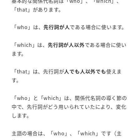
基本的な関係代名詞は「who」、「which」、
「that」があります。
「who」は、
先行詞が人
である場合に使います。
「which」は、
先行詞が人以外
である場合に使い
ます。
「that」は、先行詞が
人でも人以外でも
使えま
す。
「who」と「which」は、関係代名詞の導く節の
中で、先行詞がどう用いられていたにより、変化
します。
主語の場合は、「who」、「which」です（主