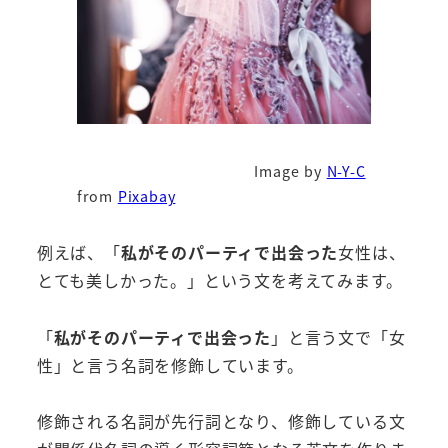
Image by
N-Y-C
from
Pixabay
例えば、「
私がそのパーティで出会った
女性は、
とても美しかった。」という文を考えてみます。
「
私がそのパーティで出会った
」と言う文で「女
性」と言う名詞を修飾しています。
修飾される名詞が先行詞となり、修飾している文