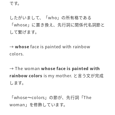
です。
したがいまして、「who」の所有格である
「whose」に置き換え、先行詞に関係代名詞節と
して繋げます。
→
whose
face is painted with rainbow
colors.
→ The woman
whose face is painted with
rainbow colors
is my mother. と言う文が完成
します。
「whose〜colors」の節が、先行詞「The
woman」を修飾しています。