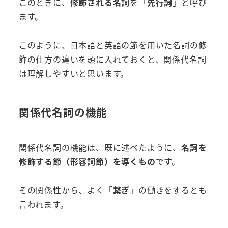
このときに、
修飾される名詞
を「
先行詞
」と呼び
ます。
このように、日本語と英語の節を用いた名詞の修
飾の仕方の違いを頭に入れておくと、関係代名詞
は理解しやすいと思います。
関係代名詞の機能
関係代名詞の機能は、既に述べたように、
名詞を
修飾する節（形容詞節）を導くもの
です。
その関係性から、よく「
繋ぎ
」の働きをするとも
言われます。