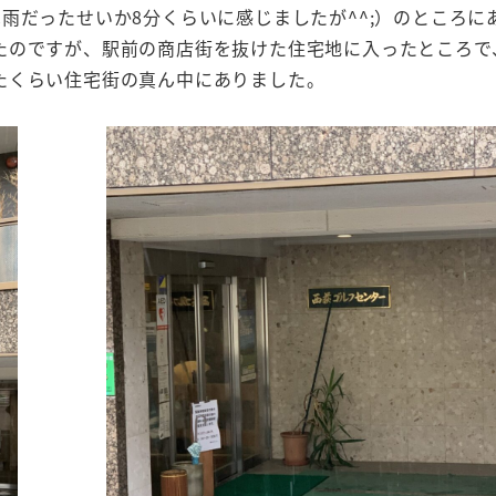
雨だったせいか8分くらいに感じましたが^^;）のところに
たのですが、駅前の商店街を抜けた住宅地に入ったところで
たくらい住宅街の真ん中にありました。