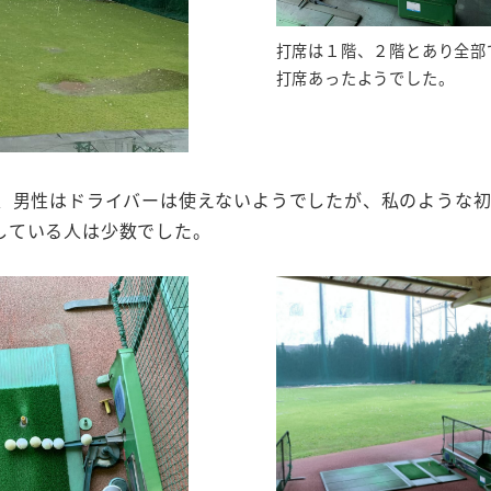
打席は１階、２階とあり全部
打席あったようでした。
く、男性はドライバーは使えないようでしたが、私のような
している人は少数でした。