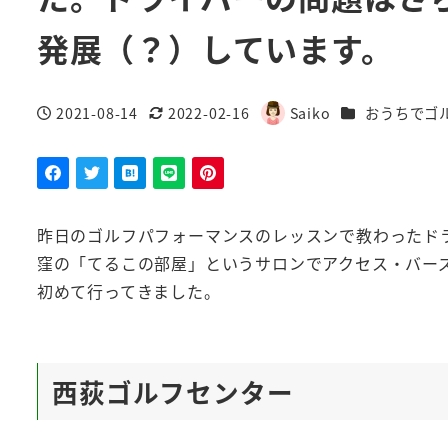
発展（？）しています。
カテゴリー
2021-08-14
2022-02-16
Saiko
おうちでゴ
投稿日
更新日
著
者
昨日のゴルフパフォーマンスのレッスンで教わったド
窪の「てるこの部屋」というサロンでアクセス・バー
初めて行ってきました。
西荻ゴルフセンター