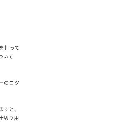
を打って
ついて
ーのコツ
ますと、
仕切り用