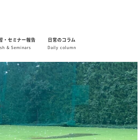
習・セミナー報告
日常のコラム
ish & Seminars
Daily column