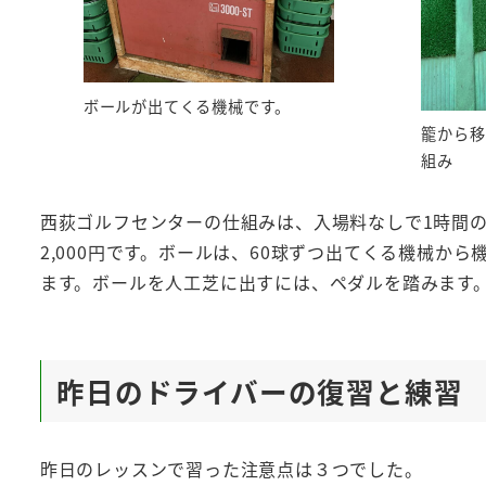
ボールが出てくる機械です。
籠から移
組み
西荻ゴルフセンターの仕組みは、入場料なしで1時間のう
2,000円です。ボールは、60球ずつ出てくる機械
ます。ボールを人工芝に出すには、ペダルを踏みます
昨日のドライバーの復習と練習
昨日のレッスンで習った注意点は３つでした。