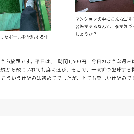
マンションの中にこんなゴル
習場があるなんて、誰が気づ
しょうか？
したボールを配給する仕
ち放題です。平日は、1時間1,500円、今日のような週末
から機械から籠にいれて打席に運び、そこで、一球ずつ配球する
。こういう仕組みは初めてでしたが、とても楽しい仕組みで