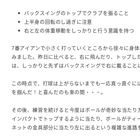
バックスイングのトップでクラブを振ること
上半身の回転のし過ぎに注意
右と左の体重移動をしっかりと行う意識を持つ
7番アイアンで小さく打っていくところから徐々に身
みました。昨日に比べると、右に飛んだり、トップし
は、しっかりと先ずはバックスイングで右に載ること
この時点で、打球は上がらないまでも一応真っ直ぐに
を掴んだ！と喜んだのも束の間・・・。
その後、練習を続けると今度はボールが奇妙な当たり
インパクトでトップするように当たり、ボールがティ
ネットの金具部分に当たり左に出るという複雑な進路を