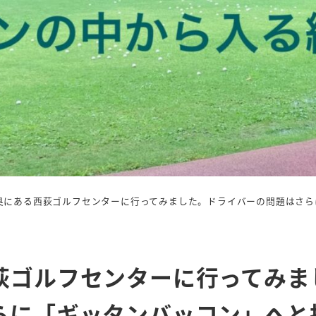
奥にある西荻ゴルフセンターに行ってみました。ドライバーの問題はさら
荻ゴルフセンターに行ってみま
らに「ギッタンバッコン」へと