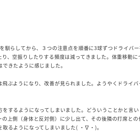
体を馴らしてから、３つの注意点を順番に3球ずつドライバー
たり、空振りしたりする頻度は減ってきました。体重移動に
はできたように感じました。
は飛ぶようになり、改善が見られました。ようやくドライバ
方をするようになってしまいました。どういうことかと言い
ーの上側（身体と反対側）に少し出て、その後隣の打席との
取るようになってしまいました( ・∇・)。