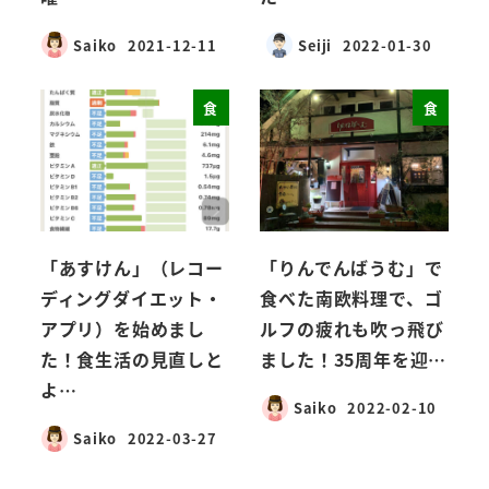
Saiko
2021-12-11
Seiji
2022-01-30
食
食
「あすけん」（レコー
「りんでんばうむ」で
ディングダイエット・
食べた南欧料理で、ゴ
アプリ）を始めまし
ルフの疲れも吹っ飛び
た！食生活の見直しと
ました！35周年を迎…
よ…
Saiko
2022-02-10
Saiko
2022-03-27