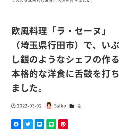
フの作る本格的な洋食に舌鼓を打ちました。
欧風料理「ラ・セーヌ」
（埼玉県行田市）で、いぶ
し銀のようなシェフの作る
本格的な洋食に舌鼓を打ち
ました。
カテゴリー
2022-03-02
Saiko
食
投稿日
著
者