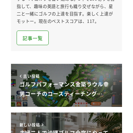
指して、趣味の英語と旅行も織り交ぜながら、星
二と一緒にゴルフの上達を目指す。楽しく上達が
モットー。現在のベストスコアは、117。
記事一覧
古い投稿
ゴルフパフォーマンス金築ラウル幸
男コーチのコースティーチング…
新しい投稿
夫婦二人で沖縄ゴルフ合宿にやって