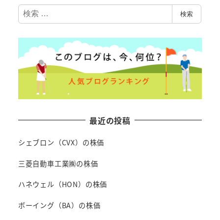
検
検索
索
最近の投稿
シェブロン（CVX）の株価
三菱自動車工業㈱の株価
ハネウェル（HON）の株価
ボーイング（BA）の株価