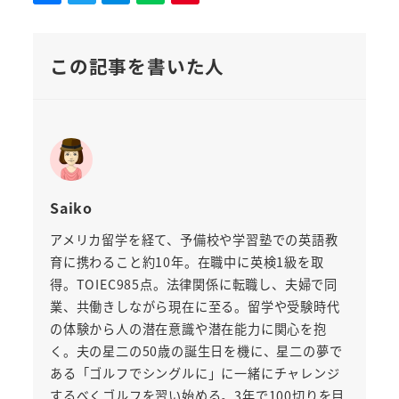
この記事を書いた人
Saiko
アメリカ留学を経て、予備校や学習塾での英語教
育に携わること約10年。在職中に英検1級を取
得。TOIEC985点。法律関係に転職し、夫婦で同
業、共働きしながら現在に至る。留学や受験時代
の体験から人の潜在意識や潜在能力に関心を抱
く。夫の星二の50歳の誕生日を機に、星二の夢で
ある「ゴルフでシングルに」に一緒にチャレンジ
するべくゴルフを習い始める。3年で100切りを目