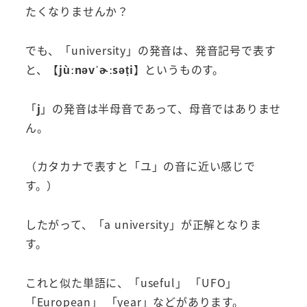
たくなりませんか？
でも、「university」の発音は、発音記号で表す
と、【
jùːnəvˈɚːsəṭi
】というものす。
「
j
」の発音は半母音であって、母音ではありませ
ん。
（カタカナで表すと「ユ」の音に近い感じで
す。）
したがって、「a university」が正解となりま
す。
これと似た単語に、「useful」 「UFO」
「European」 「year」などがあります。