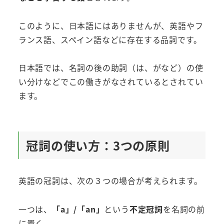
このように、日本語にはありませんが、英語やフ
ランス語、スペイン語などに存在する品詞です。
日本語では、名詞の後の助詞（は、がなど）の使
い分けなどでこの働きがなされているとされてい
ます。
冠詞の使い方：3つの原則
英語の冠詞は、次の３つの場合が考えられます。
一つは、
「a」/「an」
という
不定冠詞
を名詞の前
に置く。