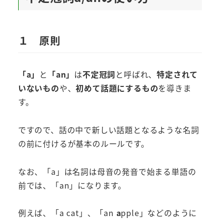
１ 原則
「a」
と
「an」
は
不定冠詞
と呼ばれ、
特定されて
いないもの
や、
初めて話題にするもの
を導きま
す。
ですので、話の中で新しい話題となるような名詞
の前に付けるが基本のルールです。
なお、「a」は名詞は母音の発音で始まる単語の
前では、「an」になります。
例えば、「a cat」、「an
a
pple」などのように