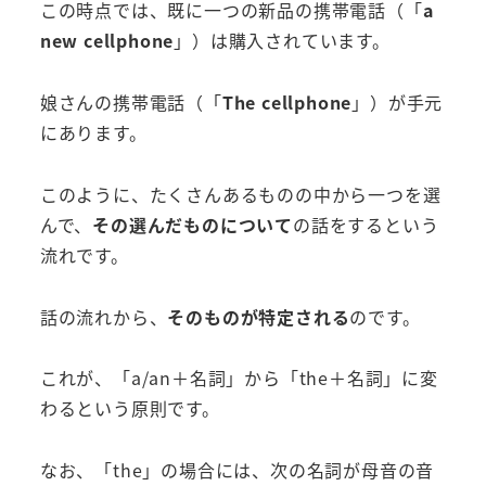
この時点では、既に一つの新品の携帯電話（「
a
new cellphone
」）は購入されています。
娘さんの携帯電話（「
The cellphone
」）が手元
にあります。
このように、たくさんあるものの中から一つを選
んで、
その選んだものについて
の話をするという
流れです。
話の流れから、
そのものが特定される
のです。
これが、「a/an＋名詞」から「the＋名詞」に変
わるという原則です。
なお、「the」の場合には、次の名詞が母音の音