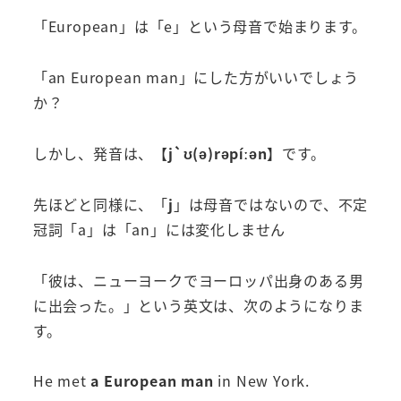
「European」は「e」という母音で始まります。
「an European man」にした方がいいでしょう
か？
しかし、発音は、【
j`ʊ(ə)rəpíːən
】です。
先ほどと同様に、「
j
」は母音ではないので、不定
冠詞「a」は「an」には変化しません
「彼は、ニューヨークでヨーロッパ出身のある男
に出会った。」という英文は、次のようになりま
す。
He met
a European man
in New York.