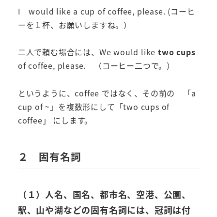
I would like a cup of coffee, please. (コーヒ
ーを１杯、お願いしますね。）
二人で頼む場合には、We would like
two cups
of coffee, please. （コーヒー二つで。）
というように、coffee ではなく、その前の 「a
cup of ~」を複数形にして「two cups of
coffee」 にします。
２ 固有名詞
（１）
人名、国名、都市名、空港、公園、
駅、山や湖
などの固有名詞には、
冠詞は付