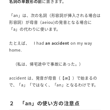
名詞の単数形の前
に置きます。
「an」は、次の名詞（形容詞が挿入される場合は
形容詞）が母音（aeiou)の発音となる場合に
「a」の代わりに使います。
たとえば、 I had
an accident
on my way
home.
（私は、帰宅途中で事故にあった。）
accident は、発音が母音（【æ】）で始まるの
で、「a」「ではなく、「an」となるわけです。
２ 「an」の使い方の注意点