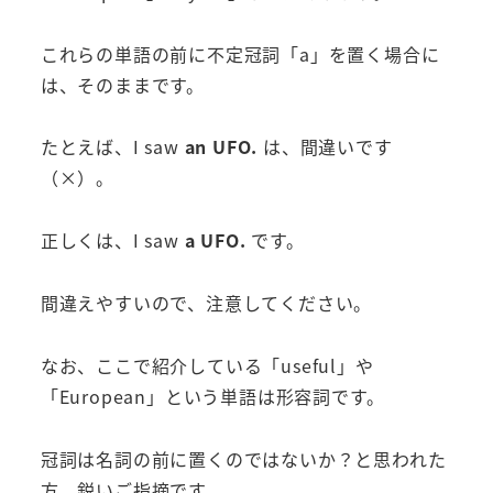
これらの単語の前に不定冠詞「a」を置く場合に
は、そのままです。
たとえば、I saw
an UFO.
は、間違いです
（×）。
正しくは、I saw
a UFO.
です。
間違えやすいので、注意してください。
なお、ここで紹介している「useful」や
「European」という単語は形容詞です。
冠詞は名詞の前に置くのではないか？と思われた
方、鋭いご指摘です。