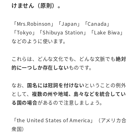
けません（原則）。
「Mrs.Robinson」「Japan」「Canada」
「Tokyo」「Shibuya Station」「Lake Biwa」
などのように使います。
これらは、どんな文化でも、どんな文脈でも
絶対
的に一つしか存在しない
ものです。
なお、
国名には冠詞を付けない
ということの例外
として、
複数の州や地域、島々などを統合してい
る国の場合
があるので注意しましょう。
「the United States of America」（アメリカ合
衆国）