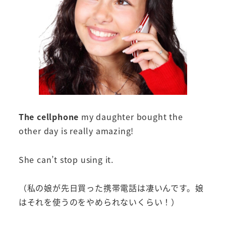
The cellphone
my daughter bought the
other day is really amazing!
She can’t stop using it.
（私の娘が先日買った携帯電話は凄いんです。娘
はそれを使うのをやめられないくらい！）