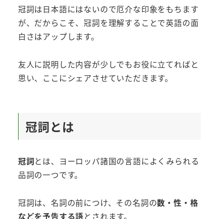
冠詞は日本語にはないので厄介な印象をもちます
が、だからこそ、冠詞を理解することで英語の面
白さはアップします。
友人に説明した内容が少しでもお役に立てればと
思い、ここにシェアさせていただきます。
冠詞とは
冠詞
とは、ヨーロッパ諸国の言語によくみられる
品詞の一つです。
冠詞は、名詞の前につけ、その名詞の
数・性・格
などを予告する語
とされます。