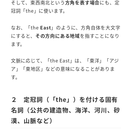
そして、東西南北という
方角を表す場合
にも、定
冠詞「the」に使います。
なお、「the
East
」のように、方角自体を大文字
にすると、
その方向にある地域
を指すことになり
ます。
文脈に応じて、「the East」は、「東洋」「アジ
ア」「東地区」などの意味になることがありま
す。
２ 定冠詞（「the」）を付ける固有
名詞（公共の建造物、海洋、河川、砂
漠、山脈など）