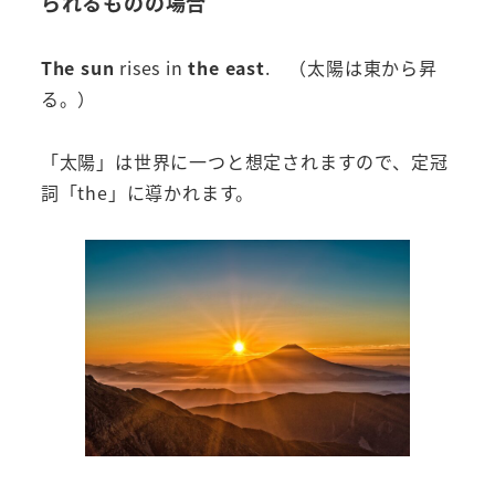
られるものの場合
The
sun
rises
in
the east
. （太陽は東から昇
る。）
「太陽」は世界に一つと想定されますので、定冠
詞「the」に導かれます。