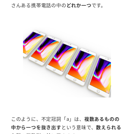
さんある携帯電話の中の
どれか一つ
です。
このように、不定冠詞「a」は、
複数あるものの
中から一つを抜き出す
という意味で、
数えられる