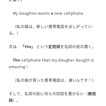
My daughter wants
a
new cellphone.
（私の娘は、新しい携帯電話をほしがってい
る。）
次は、
「the」
という
定冠詞
を名詞の前の置く。
The
cellphone that my daugher bought is
amazing！
（私の娘が買った携帯電話は、凄いんです！）
そして、名詞の前に何らの冠詞を置かない（
無冠
詞
）。