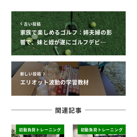
古い投稿
家族で楽しめるゴルフ：姉夫婦の影
響で、妹と姪が遂にゴルフデビ…
新しい投稿
エリオット波動の学習教材
関連記事
初動負荷トレーニング
初動負荷トレーニング