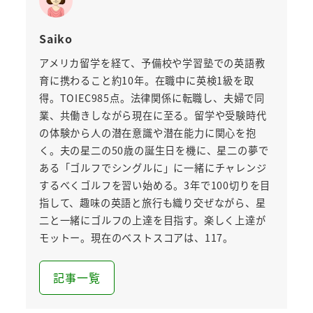
Saiko
アメリカ留学を経て、予備校や学習塾での英語教
育に携わること約10年。在職中に英検1級を取
得。TOIEC985点。法律関係に転職し、夫婦で同
業、共働きしながら現在に至る。留学や受験時代
の体験から人の潜在意識や潜在能力に関心を抱
く。夫の星二の50歳の誕生日を機に、星二の夢で
ある「ゴルフでシングルに」に一緒にチャレンジ
するべくゴルフを習い始める。3年で100切りを目
指して、趣味の英語と旅行も織り交ぜながら、星
二と一緒にゴルフの上達を目指す。楽しく上達が
モットー。現在のベストスコアは、117。
記事一覧