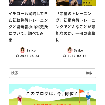
イチローも実践してき
「希望のトレーニン
た初動負荷トレーニン
グ」初動負荷トレーニ
グと開発者小山裕史氏
ングでどんなことが可
について、調べてみ
能なのか、一冊の書籍
ま…
に…
Saiko
Saiko
2022-05-23
2022-02-16
検
検索
索