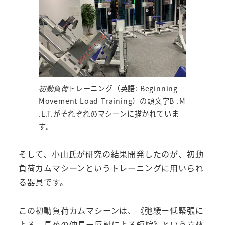
初動負荷
トレーニング（英語: Beginning
Movement Load Training）の頭文字B .M
.L.T.がそれぞれのマシーンに描かれていま
す。
そして、小山氏が研究の結果開発したのが、初動
負荷カムマシーンというトレーニングに用いられ
る器具です。
この初動負荷カムマシーンは、《弛緩ー低緊張に
よる、長めの伸長ー反射による短縮》という立体