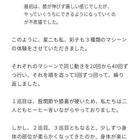
最初は、膝が伸びず厳しい感じでしたが、
やっていくうちにできるようになっていくの
が不思議でした。
このように、星二も私、彩子も３種類のマシーン
の体験をさせていただきました。
それぞれのマシーンで同じ動きを20回から40回ず
つ行い、それを順を追って3回ずつ回って、繰り
返しました。
１巡目は、股関節や膝裏が硬いため、私たちは二
人ともヒーヒー言いながらやっておりました。
しかし、２巡目、３巡目ともなると、少しずつ身
体の部位が柔らかくなってきたのか、身体が楽に