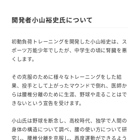
開発者小山裕史氏について
初動負荷トレーニングを開発した小山裕史は、ス
ポーツ万能少年でしたが、中学生の頃に腎臓を悪
くします。
その克服のために様々なトレーニングをした結
果、投手として上がったマウンドで倒れ、医師か
らは腰椎分離のために生涯、野球や走ることはで
きないという宣告を受けます。
小山氏は野球を断念し、高校時代、独学で人間の
身体の構造について調べ、腰の使い方について研
究し、腰椎分離を克服し、再度運動ができるよう