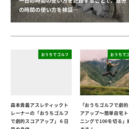
一日の時間の使い方を記録することで、自分
の時間の使い方を検証…
おうちでゴルフ
おうちで
森本貴義アスレティックト
「おうちゴルフで劇的
レーナーの「おうちゴルフ
アアップ～簡単自宅ト
で劇的スコアアップ」６日
ニングで100を切る」