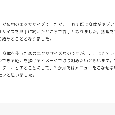
」が最初のエクササイズでしたが、これで既に身体がギブア
ササイズを無事に終えたところで終了となりました。無理を
ら始めることとなりました。
、身体を使うためのエクササイズなのですが、ここにきて身
つできる範囲を拡げるイメージで取り組みたいと思います。
１クールとすることにして、３か月ではメニューをこなせな
たいと思いました。