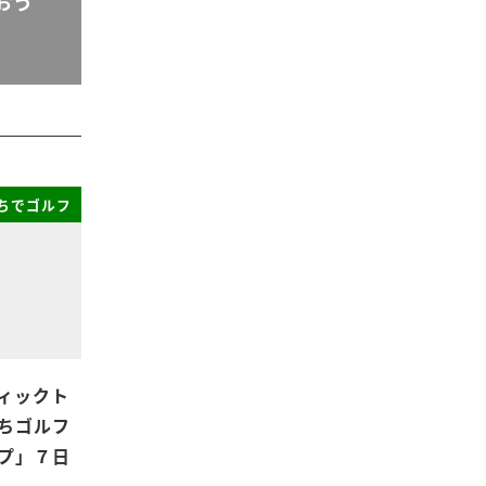
おう
ちでゴルフ
ィックト
ちゴルフ
プ」７日