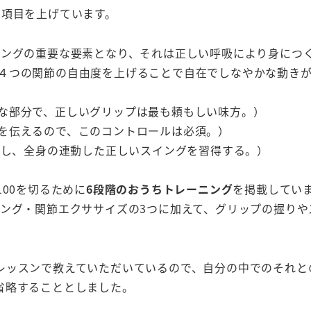
な項目を上げています。
スイングの重要な要素となり、それは正しい呼吸により身につ
節の４つの関節の自由度を上げることで自在でしなやかな動き
要な部分で、正しいグリップは最も頼もしい味方。）
力を伝えるので、このコントロールは必須。）
アップし、全身の連動した正しいスイングを習得する。）
100を切るために
6段階のおうちトレーニング
を掲載していま
ニング・関節エクササイズの3つに加えて、グリップの握りや
レッスンで教えていただいているので、自分の中でのそれと
省略することとしました。