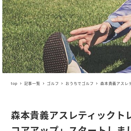
top
記事一覧
ゴルフ
おうちでゴルフ
森本貴義アスレ
森本貴義アスレティックト
コアアップ」スタートしま