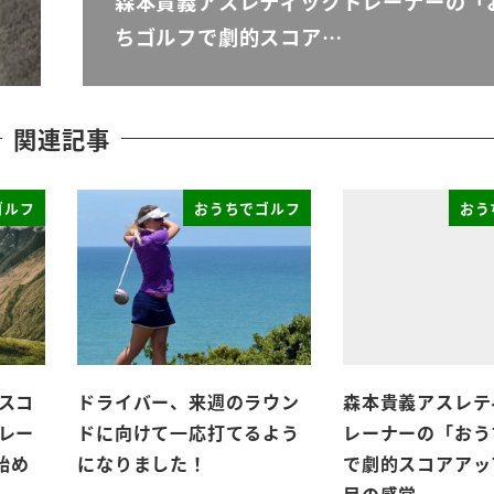
森本貴義アスレティックトレーナーの「
ちゴルフで劇的スコア…
関連記事
ゴルフ
おうちでゴルフ
おう
スコ
ドライバー、来週のラウン
森本貴義アスレテ
レー
ドに向けて一応打てるよう
レーナーの「おう
始め
になりました！
で劇的スコアアッ