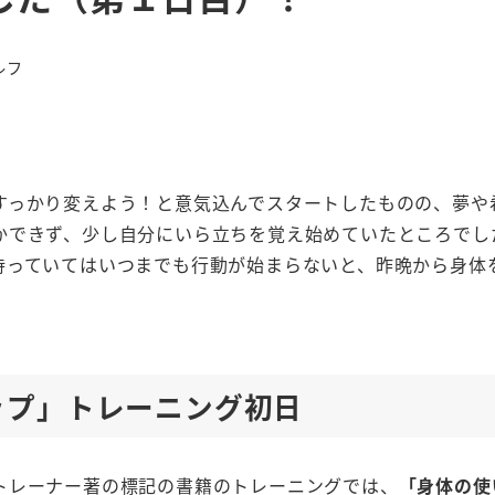
ルフ
すっかり変えよう！と意気込んでスタートしたものの、夢や
かできず、少し自分にいら立ちを覚え始めていたところでし
待っていてはいつまでも行動が始まらないと、昨晩から身体
ップ」トレーニング初日
トレーナー著の標記の書籍のトレーニングでは、
「身体の使