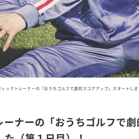
ティックトレーナーの「おうちゴルフで劇的スコアアップ」スタートしま
レーナーの「おうちゴルフで劇
した（第１日目）！