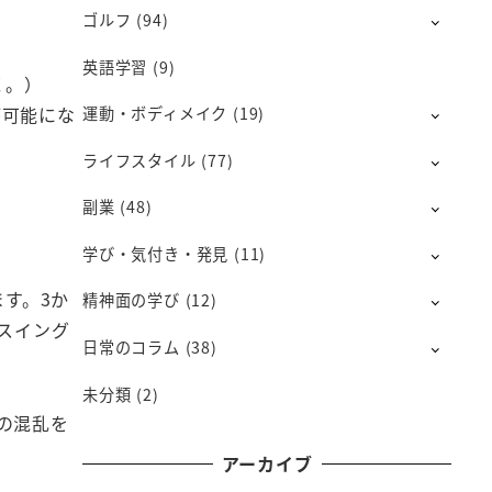
ゴルフ
(94)
英語学習
(9)
く。）
が可能にな
運動・ボディメイク
(19)
ライフスタイル
(77)
副業
(48)
学び・気付き・発見
(11)
す。3か
精神面の学び
(12)
スイング
日常のコラム
(38)
未分類
(2)
の混乱を
アーカイブ