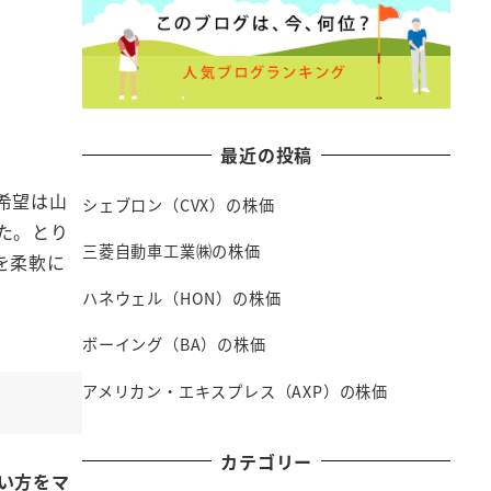
最近の投稿
希望は山
シェブロン（CVX）の株価
た。とり
三菱自動車工業㈱の株価
を柔軟に
ハネウェル（HON）の株価
ボーイング（BA）の株価
アメリカン・エキスプレス（AXP）の株価
カテゴリー
い方をマ