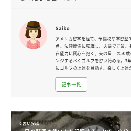
Saiko
アメリカ留学を経て、予備校や学習塾で
点。法律関係に転職し、夫婦で同業、
在能力に関心を抱く。夫の星二の50
ンジするべくゴルフを習い始める。3
にゴルフの上達を目指す。楽しく上達が
記事一覧
古い投稿