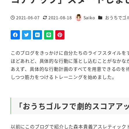
カテゴリー
2021-06-07
2021-08-18
Saiko
おうちでゴ
投稿日
更新日
著
者
このブログをきっかけに自分たちのライフスタイルを
ほどあれど、具体的な行動に落とし込むことがなかな
あえず、具体的な行動計画のすべてを用意できるのを
しつつ筋力をつけるトレーニングを始めました。
「おうちゴルフで劇的スコアア
以前にこのブログで紹介した森本貴義アスレティック