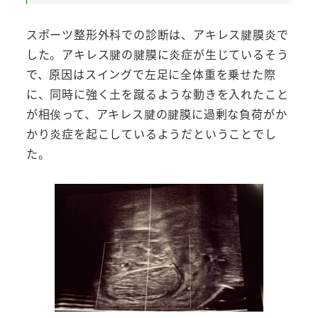
スポーツ整形外科での診断は、アキレス腱膜炎で
した。アキレス腱の腱膜に炎症が生じているそう
で、原因はスイングで左足に全体重を乗せた際
に、同時に強く土を蹴るような動きを入れたこと
が相俟って、アキレス腱の腱膜に過剰な負荷がか
かり炎症を起こしているようだということでし
た。