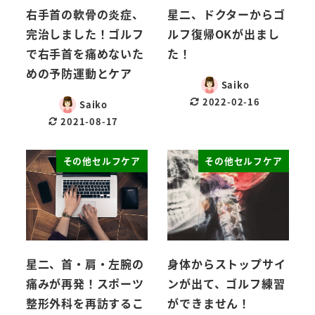
右手首の軟骨の炎症、
星二、ドクターからゴ
完治しました！ゴルフ
ルフ復帰OKが出まし
で右手首を痛めないた
た！
めの予防運動とケア
Saiko
2022-02-16
Saiko
2021-08-17
その他セルフケア
その他セルフケア
星二、首・肩・左腕の
身体からストップサイ
痛みが再発！スポーツ
ンが出て、ゴルフ練習
整形外科を再訪するこ
ができません！