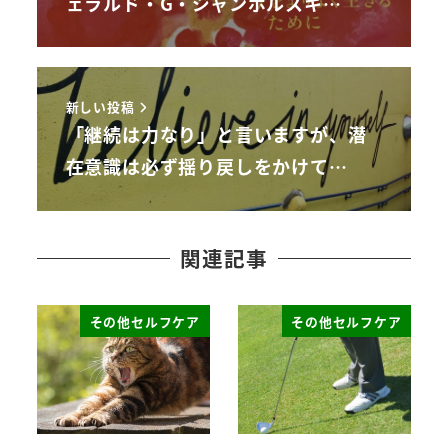
ェラルド・G・ジャンポルスキ…
新しい投稿
「継続は力なり」と言いますが、潜
在意識は必ず揺り戻しをかけて…
関連記事
その他セルフケア
その他セルフケア