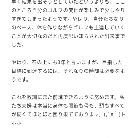
早く結果を出そうとしていたというよりも、ここ
のところ自分のゴルフの変化が楽しみで少しやり
すぎてしまったようです。やはり、自分たちなり
のペース、体を作りながらゴルフも上達していく
ことが大切なのだと再度思い知らされた出来事で
した。
やはり、石の上にも3年と言いますが、目指した
目標に到達するには、それなりの時間は必要なよ
うです。
これを教訓にまた前進できるように努めます。私
たち夫婦は本当に身体も関節も骨も、頭もすべて
が硬くてほとほと困り果てております。(;´д｀)ト
ホホ