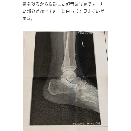
踵を後ろから撮影した超音波写真です。丸
い部分が踵でその上に白っぽく見えるのが
炎症。