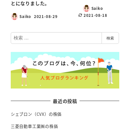
とになりました。
Saiko
2021-08-18
Saiko
2021-08-29
検
検索
索
最近の投稿
シェブロン（CVX）の株価
三菱自動車工業㈱の株価