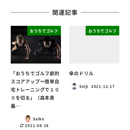
関連記事
おうちでゴルフ
おうちでゴルフ
「おうちでゴルフ劇的
傘のドリル
スコアアップ〜簡単自
Seiji
2021-12-17
宅トレーニングで１０
０を切る」（森本貴
義…
Saiko
2021-08-18