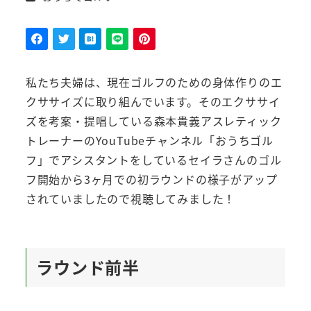
者
私たち夫婦は、現在ゴルフのための身体作りのエ
クササイズに取り組んでいます。そのエクササイ
ズを考案・提唱している森本貴義アスレティック
トレーナーのYouTubeチャンネル「おうちゴル
フ」でアシスタントをしているセイラさんのゴル
フ開始から3ヶ月での初ラウンドの様子がアップ
されていましたので視聴してみました！
ラウンド前半