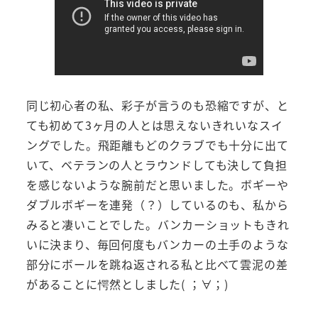
同じ初心者の私、彩子が言うのも恐縮ですが、と
ても初めて3ヶ月の人とは思えないきれいなスイ
ングでした。飛距離もどのクラブでも十分に出て
いて、ベテランの人とラウンドしても決して負担
を感じないような腕前だと思いました。ボギーや
ダブルボギーを連発（？）しているのも、私から
みると凄いことでした。バンカーショットもきれ
いに決まり、毎回何度もバンカーの土手のような
部分にボールを跳ね返される私と比べて雲泥の差
があることに愕然としました( ；∀；)