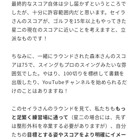
最終的なスコア自体は少し届かずというところで
したが、十分に許容範囲内だと思います。セイラ
さんのスコアが、ゴルフを15年以上もやってきた
星二の現在のスコアに近いことを考えますと、立
派なものです！
ちなみに、一緒にラウンドされた森本さんのスコ
アは75で、スイングもプロのスイングみたいな雰
囲気でした。やはり、100切りを標榜して書籍を
出版したり、YouTubeチャンネルを始められるだ
けのことはありますね！
このセイラさんのラウンドを見て、私たちも
もっ
と足繁く練習場に通って
（星二の場合には、先ず
は整形外科を卒業する必要がありますが）、自分
たちの
目標とする姿やスコアをより明確にイメー