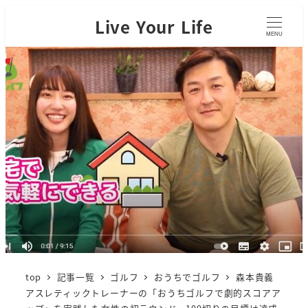
Live Your Life
MENU
top
記事一覧
ゴルフ
おうちでゴルフ
森本貴義
アスレティックトレーナーの「おうちゴルフで劇的スコアア