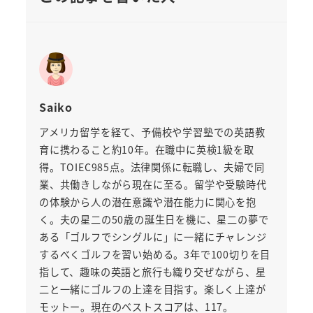
Saiko
アメリカ留学を経て、予備校や学習塾での英語教
育に携わること約10年。在職中に英検1級を取
得。TOIEC985点。法律関係に転職し、夫婦で同
業、共働きしながら現在に至る。留学や受験時代
の体験から人の潜在意識や潜在能力に関心を抱
く。夫の星二の50歳の誕生日を機に、星二の夢で
ある「ゴルフでシングルに」に一緒にチャレンジ
するべくゴルフを習い始める。3年で100切りを目
指して、趣味の英語と旅行も織り交ぜながら、星
二と一緒にゴルフの上達を目指す。楽しく上達が
モットー。現在のベストスコアは、117。