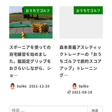
おうちでゴルフ
おうちでゴルフ
スポーニアを使っての
森本貴義アスレティッ
自宅練習を始めまし
クトレーナーの「おう
た。脇固定グリップを
ちゴルフで劇的スコア
おさらいしながら、シ
アップ」トレーニン
ョ…
グ…
Saiko
2021-12-20
Saiko
2021-08-18
検
検索