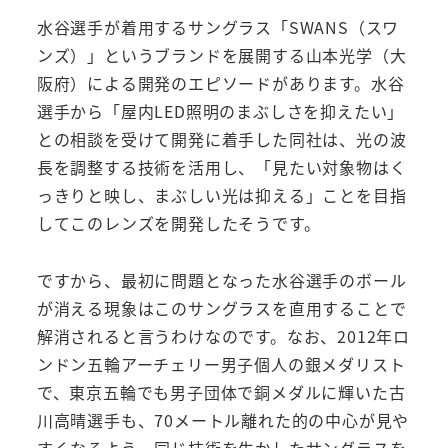
水谷選手が着用するサングラス「SWANS（スワ
ンズ）」というブランドを展開する山本光学（大
阪府）による開発のエピソードがあります。水谷
選手から「屋内LED照明のまぶしさを抑えたい」
との相談を受けて開発に着手した同社は、光の波
長を調整する技術を活用し、「見たい対象物はく
っきりと映し、まぶしい光は抑える」ことを目指
してこのレンズを開発したそうです。
ですから、最初に問題となった水谷選手のボール
が消える現象はこのサングラスを直用することで
解消されると言うわけなのです。なお、2012年ロ
ンドン五輪アーチェリー男子個人の銀メダリスト
で、東京五輪でも男子団体で銅メダルに輝いた古
川高晴選手も、70メートル離れた的の中心が見や
すくなるよう、同じ技術を生かしたサングラスを