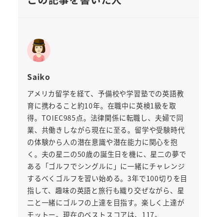
Saiko
アメリカ留学を経て、予備校や学習塾での英語教
育に携わること約10年。在職中に英検1級を取
得。TOIEC985点。法律関係に転職し、夫婦で同
業、共働きしながら現在に至る。留学や受験時代
の体験から人の潜在意識や潜在能力に関心を抱
く。夫の星二の50歳の誕生日を機に、星二の夢で
ある「ゴルフでシングルに」に一緒にチャレンジ
するべくゴルフを習い始める。3年で100切りを目
指して、趣味の英語と旅行も織り交ぜながら、星
二と一緒にゴルフの上達を目指す。楽しく上達が
モットー。現在のベストスコアは、117。