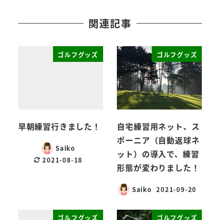
関連記事
ゴルフグッズ
ゴルフグッズ
早朝練習行きました！
自宅練習用ネット、ス
ポーニア（自動返球ネ
Saiko
ット）の導入で、練習
2021-08-18
形態が変わりました！
Saiko
2021-09-20
ゴルフグッズ
ゴルフグッズ