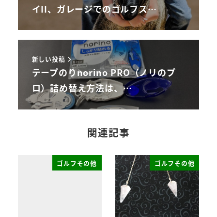
イII、ガレージでのゴルフス…
新しい投稿
テープのりnorino PRO（ノリのプ
ロ）詰め替え方法は、…
関連記事
ゴルフその他
ゴルフその他