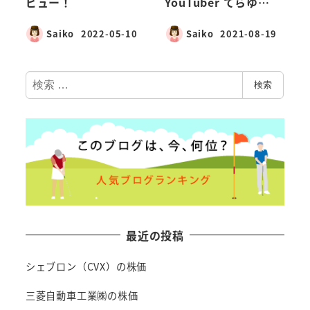
ビュー！
YouTuber てらゆ…
Saiko
2022-05-10
Saiko
2021-08-19
検
検索
索
最近の投稿
シェブロン（CVX）の株価
三菱自動車工業㈱の株価