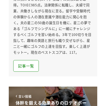
得。TOIEC985点。法律関係に転職し、夫婦で同
業、共働きしながら現在に至る。留学や受験時代
の体験から人の潜在意識や潜在能力に関心を抱
く。夫の星二の50歳の誕生日を機に、星二の夢で
ある「ゴルフでシングルに」に一緒にチャレンジ
するべくゴルフを習い始める。3年で100切りを目
指して、趣味の英語と旅行も織り交ぜながら、星
二と一緒にゴルフの上達を目指す。楽しく上達が
モットー。現在のベストスコアは、117。
記事一覧
古い投稿
体幹を鍛える効果ありのロデオボー