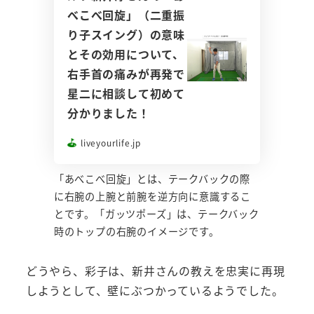
べこべ回旋」（二重振
り子スイング）の意味
とその効用について、
右手首の痛みが再発で
星二に相談して初めて
分かりました！
liveyourlife.jp
「あべこべ回旋」とは、テークバックの際
に右腕の上腕と前腕を逆方向に意識するこ
とです。「ガッツポーズ」は、テークバック
時のトップの右腕のイメージです。
どうやら、彩子は、新井さんの教えを忠実に再現
しようとして、壁にぶつかっているようでした。