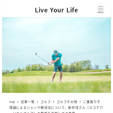
Live Your Life
MENU
top
記事一覧
ゴルフ
ゴルフその他
二重振り子
理論によるシャンク解消法について、新井淳さん（スコアパ