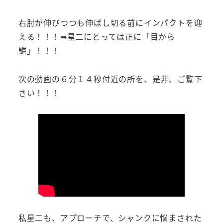
右肘が伸びつつも伸ばし切る前にインパクトを迎
える！！！➡星二にとっては正に「目から
鱗」！！！
次の動画の６分１４秒付近の所を、是非、ご覧下
さい！！！
私星二も、アプローチで、シャンクに悩まされた