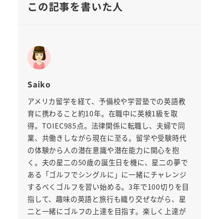
この記事を書いた人
Saiko
アメリカ留学を経て、予備校や学習塾での英語教
育に携わること約10年。在職中に英検1級を取
得。TOIEC985点。法律関係に転職し、夫婦で同
業、共働きしながら現在に至る。留学や受験時代
の体験から人の潜在意識や潜在能力に関心を抱
く。夫の星二の50歳の誕生日を機に、星二の夢で
ある「ゴルフでシングルに」に一緒にチャレンジ
するべくゴルフを習い始める。3年で100切りを目
指して、趣味の英語と旅行も織り交ぜながら、星
二と一緒にゴルフの上達を目指す。楽しく上達が