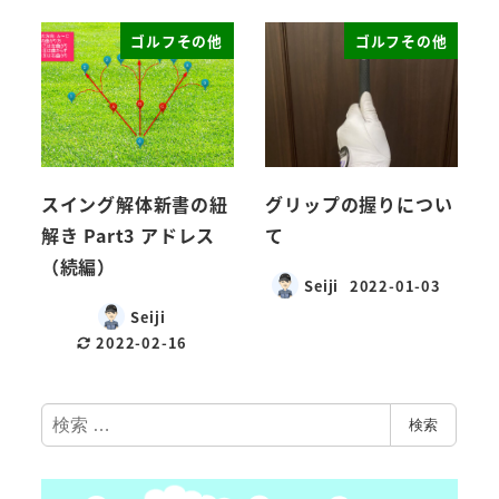
ゴルフその他
ゴルフその他
スイング解体新書の紐
グリップの握りについ
解き Part3 アドレス
て
（続編）
Seiji
2022-01-03
Seiji
2022-02-16
検
検索
索