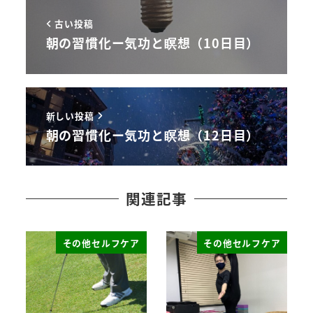
古い投稿
朝の習慣化ー気功と瞑想（10日目）
新しい投稿
朝の習慣化ー気功と瞑想（12日目）
関連記事
その他セルフケア
その他セルフケア