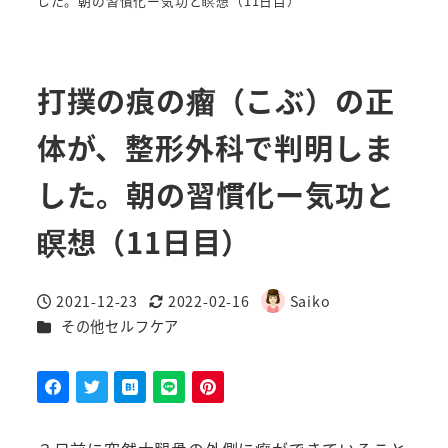
した。朝の習慣化ー気功と瞑想（11日目）
打撲の痕の瘤（こぶ）の正
体が、整形外科で判明しま
した。朝の習慣化ー気功と
瞑想（11日目）
2021-12-23
2022-02-16
Saiko
投稿日
更新日
著
カテゴリー
その他セルフケア
者