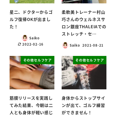
星二、ドクターからゴ
柔軟美トレーナー村山
ルフ復帰OKが出まし
巧さんのウェルネスサ
た！
ロン銀座THALEIAでの
ストレッチ・セ…
Saiko
2022-02-16
Saiko
2021-08-21
その他セルフケア
その他セルフケア
筋膜リリースを実践し
身体からストップサイ
てみた結果、今朝は二
ンが出て、ゴルフ練習
人とも身体が軽い感じ
ができません！