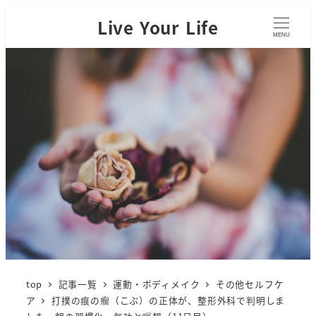
Live Your Life
MENU
top
記事一覧
運動・ボディメイク
その他セルフケ
ア
打撲の痕の瘤（こぶ）の正体が、整形外科で判明しま