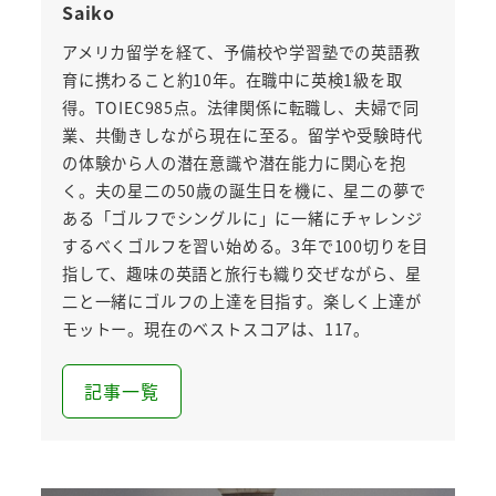
Saiko
アメリカ留学を経て、予備校や学習塾での英語教
育に携わること約10年。在職中に英検1級を取
得。TOIEC985点。法律関係に転職し、夫婦で同
業、共働きしながら現在に至る。留学や受験時代
の体験から人の潜在意識や潜在能力に関心を抱
く。夫の星二の50歳の誕生日を機に、星二の夢で
ある「ゴルフでシングルに」に一緒にチャレンジ
するべくゴルフを習い始める。3年で100切りを目
指して、趣味の英語と旅行も織り交ぜながら、星
二と一緒にゴルフの上達を目指す。楽しく上達が
モットー。現在のベストスコアは、117。
記事一覧