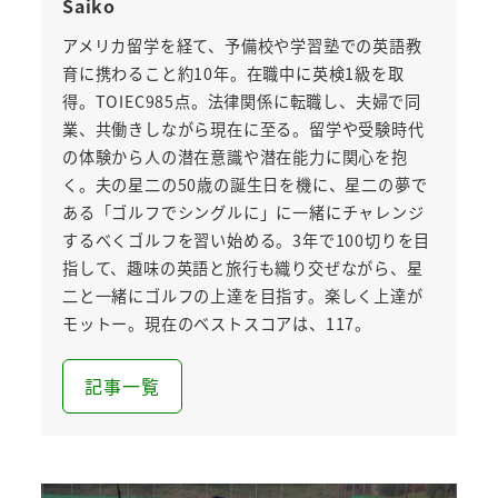
Saiko
アメリカ留学を経て、予備校や学習塾での英語教
育に携わること約10年。在職中に英検1級を取
得。TOIEC985点。法律関係に転職し、夫婦で同
業、共働きしながら現在に至る。留学や受験時代
の体験から人の潜在意識や潜在能力に関心を抱
く。夫の星二の50歳の誕生日を機に、星二の夢で
ある「ゴルフでシングルに」に一緒にチャレンジ
するべくゴルフを習い始める。3年で100切りを目
指して、趣味の英語と旅行も織り交ぜながら、星
二と一緒にゴルフの上達を目指す。楽しく上達が
モットー。現在のベストスコアは、117。
記事一覧