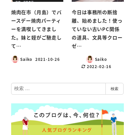
焼肉在市（月島）でバ
今日は事務所の断捨
ースデー焼肉パーティ
離、始めました！使っ
ーを満喫してきまし
ていない古いPC関係
た。妹と姪がご馳走し
の道具、文具等クロー
て…
ゼ…
Saiko
2021-10-26
Saiko
2022-02-16
検
検索
索