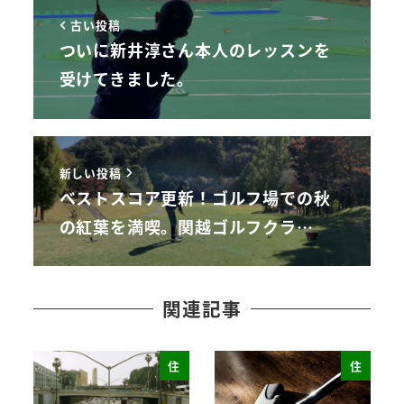
古い投稿
ついに新井淳さん本人のレッスンを
受けてきました。
新しい投稿
ベストスコア更新！ゴルフ場での秋
の紅葉を満喫。関越ゴルフクラ…
関連記事
住
住