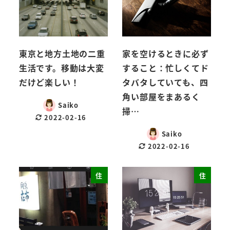
東京と地方土地の二重
家を空けるときに必ず
生活です。移動は大変
すること：忙しくてド
だけど楽しい！
タバタしていても、四
角い部屋をまあるく
Saiko
掃…
2022-02-16
Saiko
2022-02-16
住
住