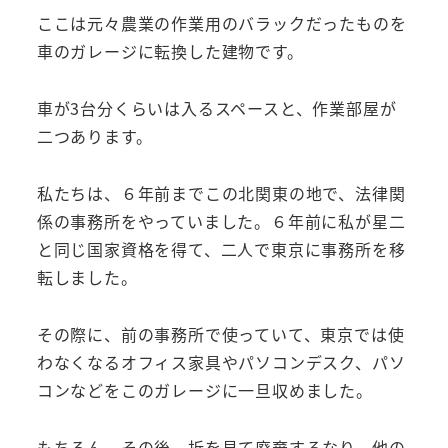
ここは元々農業の作業用のバラックだったものを
車のガレージに転換した建物です。
車が3台分くらいは入るスペースと、作業部屋が
二つあります。
私たちは、６年前までこの北関東の地で、法律関
係の事務所をやっていました。６年前に私が星二
と同じ国家資格を得て、二人で東京に事務所を移
転しました。
その際に、前の事務所で使っていて、東京では使
わなくなるオフィス家具やパソコンデスク、パソ
コンなどをこのガレージに一旦収めました。
もちろん、その後、折を見て廃棄するなり、他の