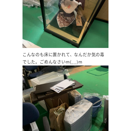
こんなのも床に置かれて、なんだか気の毒
でした。ごめんなさいm(__)m