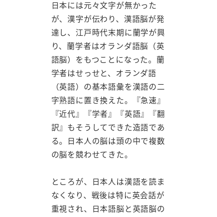
日本には元々文字が無かった
が、漢字が伝わり、漢語脳が発
達し、江戸時代末期に蘭学が興
り、蘭学者はオランダ語脳（英
語脳）をもつことになった。蘭
学者はせっせと、オランダ語
（英語）の基本語彙を漢語の二
字熟語に置き換えた。『急速』
『近代』『学者』『英語』『翻
訳』もそうしてできた造語であ
る。日本人の脳は頭の中で複数
の脳を競わせてきた。
ところが、日本人は漢語を読ま
なくなり、戦後は特に英会話が
重視され、日本語脳と英語脳の