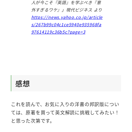
人が今こそ『英語』を学ぶべき『意
外すぎるワケ』」現代ビジネス より
https://news.yahoo.co.jp/article
s/267b99c04c1ce5940e935968fa
97614119c36b5c?page=3
感想
これを読んで、お気に入りの洋書の邦訳版につい
ては、原著を買って英文解読に挑戦してみたい！
と思った次第です。