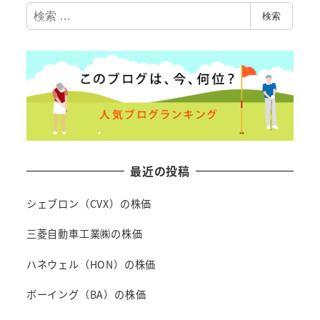
検
検索
索
最近の投稿
シェブロン（CVX）の株価
三菱自動車工業㈱の株価
ハネウェル（HON）の株価
ボーイング（BA）の株価