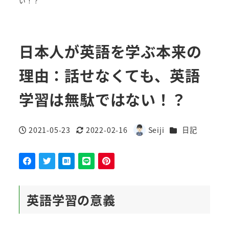
い！？
日本人が英語を学ぶ本来の
理由：話せなくても、英語
学習は無駄ではない！？
カテゴリー
2021-05-23
2022-02-16
Seiji
日記
投稿日
更新日
著
者
英語学習の意義