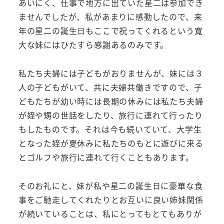
あいにく、仕事で地方に出ていた星二は参加でき
ませんでしたが、私があまりに感動したので、来
年の星二の誕生日もここで祝ってくれるという寛
大な妹にはひたすら感謝あるのみです。
私たち夫婦には子どもがおりませんが、妹には３
人の子どもがいて、共に夫婦共働きですので、子
どもたちが幼い時には長期の休みには私たち夫婦
が姪や甥の世話をしたり、旅行に連れて行ったり
もしたものです。それは今も続いていて、大学生
となった姪が夏休みに私たちのもとに遊びに来る
とゴルフや旅行に連れて行くこともあります。
そのお礼にと、妹が私や星二の誕生日に豪華な食
事をご馳走してくれたりとお互いに良い姉妹関係
が続いていることは、私にとってもとてもありが