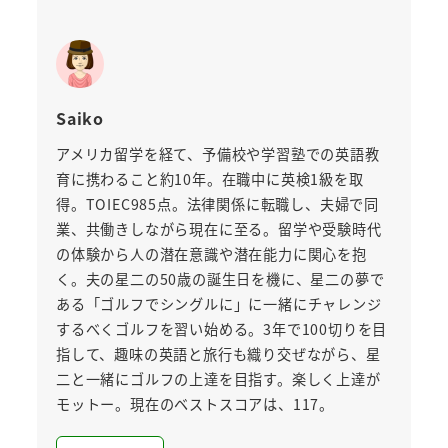
Saiko
アメリカ留学を経て、予備校や学習塾での英語教
育に携わること約10年。在職中に英検1級を取
得。TOIEC985点。法律関係に転職し、夫婦で同
業、共働きしながら現在に至る。留学や受験時代
の体験から人の潜在意識や潜在能力に関心を抱
く。夫の星二の50歳の誕生日を機に、星二の夢で
ある「ゴルフでシングルに」に一緒にチャレンジ
するべくゴルフを習い始める。3年で100切りを目
指して、趣味の英語と旅行も織り交ぜながら、星
二と一緒にゴルフの上達を目指す。楽しく上達が
モットー。現在のベストスコアは、117。