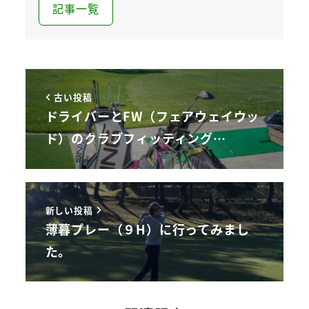
記事一覧
古い投稿
ドライバーとFW（フェアウェイウッ
ド）のクラブフィッティング…
新しい投稿
薄暮プレー（９H）に行ってみまし
た。