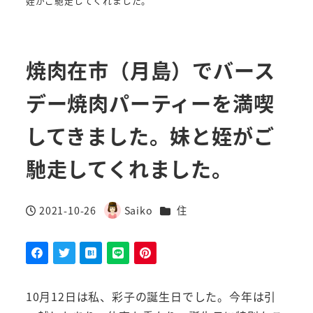
姪がご馳走してくれました。
焼肉在市（月島）でバース
デー焼肉パーティーを満喫
してきました。妹と姪がご
馳走してくれました。
カテゴリー
2021-10-26
Saiko
住
投稿日
著
者
10月12日は私、彩子の誕生日でした。今年は引