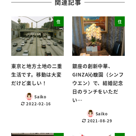
関連記事
住
住
東京と地方土地の二重
銀座の創新中華、
生活です。移動は大変
GINZA沁馥園（シンフ
だけど楽しい！
ウエン）で、結婚記念
日のランチをいただ
Saiko
い…
2022-02-16
Saiko
2021-08-29