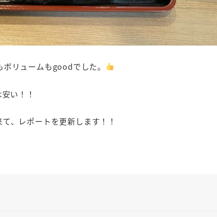
ボリュームもgoodでした。
は安い！！
来て、レポートを更新します！！