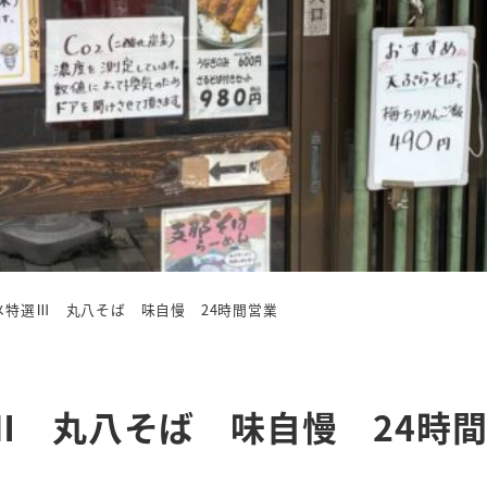
メ特選Ⅲ 丸八そば 味自慢 24時間営業
Ⅲ 丸八そば 味自慢 24時