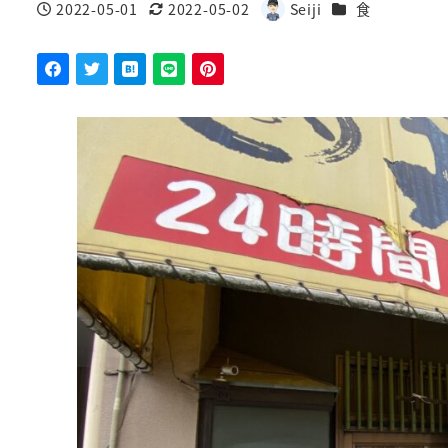
カテゴリー
2022-05-01
2022-05-02
Seiji
食
投稿日
更新日
著
者