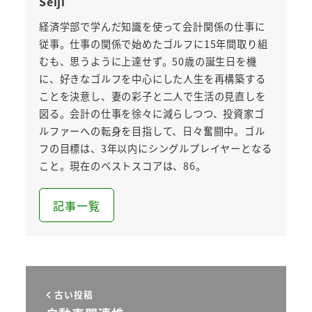
Seiji
経済学部で学んだ知識を使って会計関係の仕事に
従事。仕事の関係で始めたゴルフに15年間取り組
むも、思うように上達せず。50歳の誕生日を機
に、好きなゴルフを中心にした人生を再構築する
ことを決意し、妻の彩子と二人で生活の見直しを
図る。会計の仕事を徐々に減らしつつ、投資家ゴ
ルファーへの転身を目指して、日々奮闘中。ゴル
フの目標は、3年以内にシングルプレイヤーとなる
こと。現在のベストスコアは、86。
記事一覧
古い投稿