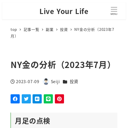
Live Your Life
MENU
top
記事一覧
副業
投資
NY金の分析（2023年7
月）
NY金の分析（2023年7月）
カテゴリー
2023-07-09
Seiji
投資
投稿日
著
者
月足の点検