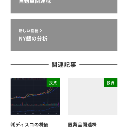
自動車関連株
新しい投稿
NY銀の分析
関連記事
投資
投資
㈱ディスコの株価
医薬品関連株