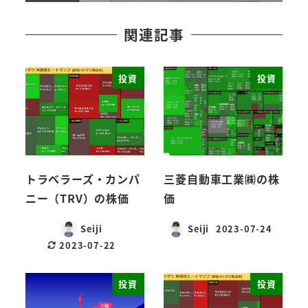
関連記事
投資
投資
トラベラーズ・カンパ
三菱自動車工業㈱の株
ニー（TRV）の株価
価
Seiji
Seiji
2023-07-24
2023-07-22
投資
投資