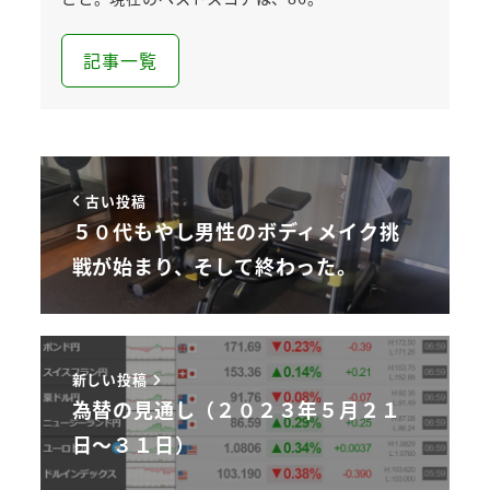
記事一覧
古い投稿
５０代もやし男性のボディメイク挑
戦が始まり、そして終わった。
新しい投稿
為替の見通し（２０２３年５月２１
日～３１日）