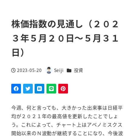
株価指数の見通し（２０２
３年５月２０日～５月３１
日）
カテゴリー
2023-05-20
Seiji
投資
投稿日
著
者
今週、何と言っても、大きかった出来事は日経平
均が２０２１年の最高値を更新したことでしょ
う。これによって、チャート上はアベノミスクス
開始以来のＮ波動が継続することになり、今後波